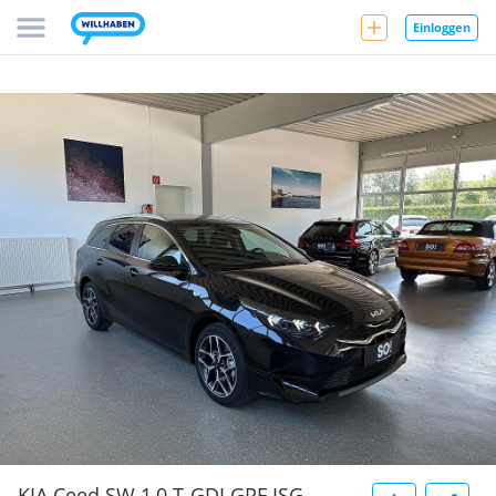
Einloggen
KIA Ceed SW 1,0 T-GDI GPF ISG