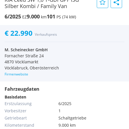
Silber Kombi / Family Van
6/2025
9.000
101
EZ
km
PS (74 kW)
€ 22.990
Verkaufspreis
M. Scheinecker GmbH
Fornacher Straße 24
4870 Vöcklamarkt
Vöcklabruck, Oberösterreich
Firmenwebsite
Fahrzeugdaten
Basisdaten
Erstzulassung
6/2025
Vorbesitzer
1
Getriebeart
Schaltgetriebe
Kilometerstand
9.000 km