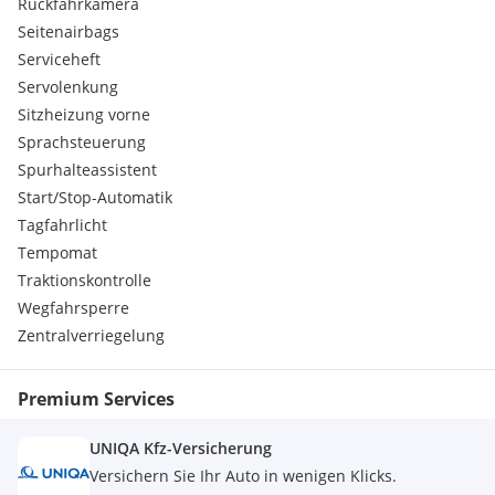
Rückfahrkamera
Seitenairbags
Serviceheft
Servolenkung
Sitzheizung vorne
Sprachsteuerung
Spurhalteassistent
Start/Stop-Automatik
Tagfahrlicht
Tempomat
Traktionskontrolle
Wegfahrsperre
Zentralverriegelung
Premium Services
UNIQA Kfz-Versicherung
Versichern Sie Ihr Auto in wenigen Klicks.