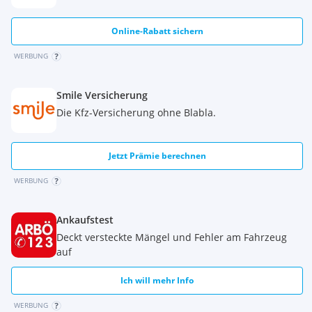
Online-Rabatt sichern
WERBUNG
Smile Versicherung
Die Kfz-Versicherung ohne Blabla.
Jetzt Prämie berechnen
WERBUNG
Ankaufstest
Deckt versteckte Mängel und Fehler am Fahrzeug
auf
Ich will mehr Info
WERBUNG