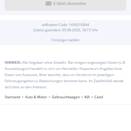
E-Mail absenden
willhaben-Code:
1456310844
Zuletzt geändert:
05.08.2026, 18:15
Uhr
!
Anzeige melden
HINWEIS:
Alle Angaben ohne Gewähr. Bei einigen angezeigten Daten (z.B.
Ausstattungen) handelt es sich um Hersteller-/Importeurs-Angaben bzw.
Daten von Autovista. Bitte beachte, dass es hierdurch im jeweiligen
Fahrzeugangebot zu Abweichungen kommen kann. Im Zweifelsfall wende
dich bitte an den Anbieter.
Startseite
Auto & Motor
Gebrauchtwagen
KIA
Ceed