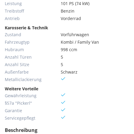
Leistung
101 PS (74 kW)
Treibstoff
Benzin
Antrieb
Vorderrad
Karosserie & Technik
Zustand
Vorführwagen
Fahrzeugtyp
Kombi / Family Van
Hubraum
998 ccm
Anzahl Türen
5
Anzahl Sitze
5
Außenfarbe
Schwarz
Metallic­lackierung
Weitere Vorteile
Gewährleistung
§57a "Pickerl"
Garantie
Servicegepflegt
Beschreibung