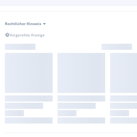
Rechtlicher Hinweis
Vorgereihte Anzeige