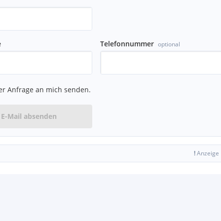
e
Telefonnummer
optional
er Anfrage an mich senden.
E-Mail absenden
!
Anzeige