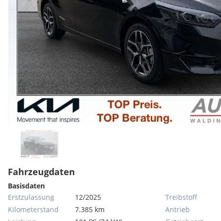
Fahrzeugdaten
Basisdaten
Erstzulassung
12/2025
Treibstoff
Kilometerstand
7.385 km
Antrieb