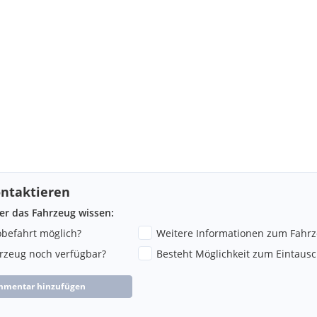
ntaktieren
ber das Fahrzeug wissen:
robefahrt möglich?
Weitere Informationen zum Fahr
hrzeug noch verfügbar?
Besteht Möglichkeit zum Eintausc
mmentar hinzufügen