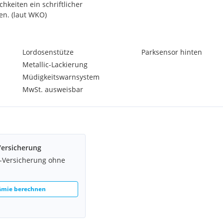
keiten ein schriftlicher
en. (laut WKO)
Lordosenstütze
Parksensor hinten
Metallic-Lackierung
Müdigkeitswarnsystem
MwSt. ausweisbar
Versicherung
z-Versicherung ohne
rämie berechnen