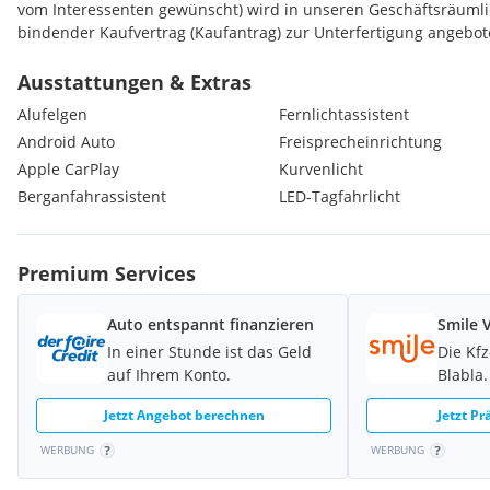
vom Interessenten gewünscht) wird in unseren Geschäftsräumlich
bindender Kaufvertrag (Kaufantrag) zur Unterfertigung angebot
Ausstattungen & Extras
Alufelgen
Fernlichtassistent
Android Auto
Freisprecheinrichtung
Apple CarPlay
Kurvenlicht
Berganfahrassistent
LED-Tagfahrlicht
Premium Services
Auto entspannt finanzieren
Smile 
In einer Stunde ist das Geld
Die Kf
auf Ihrem Konto.
Blabla.
Jetzt Angebot berechnen
Jetzt P
WERBUNG
WERBUNG