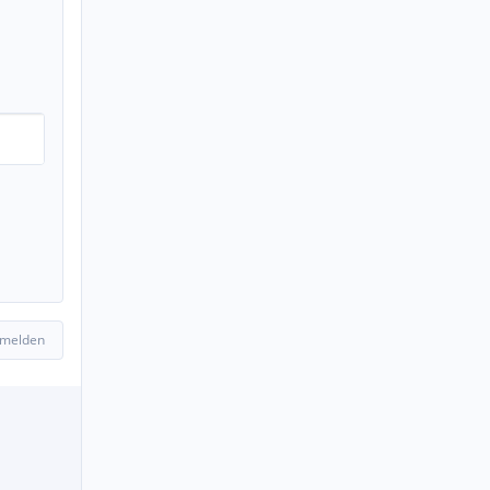
 melden