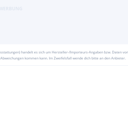
usstattungen) handelt es sich um Hersteller-/Importeurs-Angaben bzw. Daten vo
u Abweichungen kommen kann. Im Zweifelsfall wende dich bitte an den Anbieter.