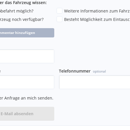
ber das Fahrzeug wissen:
robefahrt möglich?
Weitere Informationen zum Fahr
hrzeug noch verfügbar?
Besteht Möglichkeit zum Eintausc
mmentar hinzufügen
e
Telefonnummer
optional
er Anfrage an mich senden.
E-Mail absenden