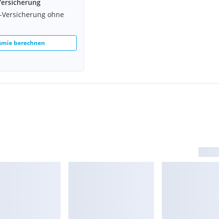
Versicherung
z-Versicherung ohne
rämie berechnen