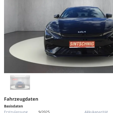
Fahrzeugdaten
Basisdaten
Erstzulassung
9/2025
Akkukapazität