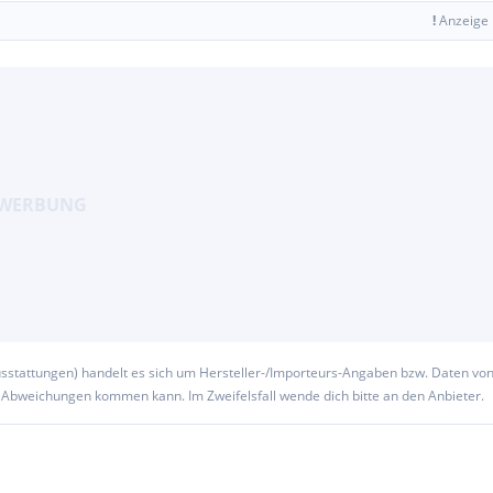
!
Anzeige
usstattungen) handelt es sich um Hersteller-/Importeurs-Angaben bzw. Daten vo
u Abweichungen kommen kann. Im Zweifelsfall wende dich bitte an den Anbieter.