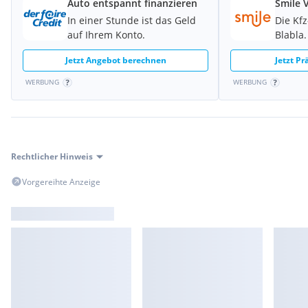
Auto entspannt finanzieren
Smile 
In einer Stunde ist das Geld
Die Kf
auf Ihrem Konto.
Blabla.
Jetzt Angebot berechnen
Jetzt P
WERBUNG
WERBUNG
Rechtlicher Hinweis
Vorgereihte Anzeige