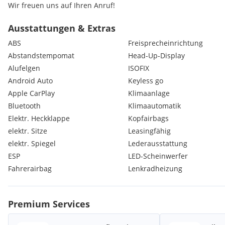
Wir freuen uns auf Ihren Anruf!
Ausstattungen & Extras
ABS
Freisprecheinrichtung
Abstandstempomat
Head-Up-Display
Alufelgen
ISOFIX
Android Auto
Keyless go
Apple CarPlay
Klimaanlage
Bluetooth
Klimaautomatik
Elektr. Heckklappe
Kopfairbags
elektr. Sitze
Leasingfähig
elektr. Spiegel
Lederausstattung
ESP
LED-Scheinwerfer
Fahrerairbag
Lenkradheizung
Premium Services