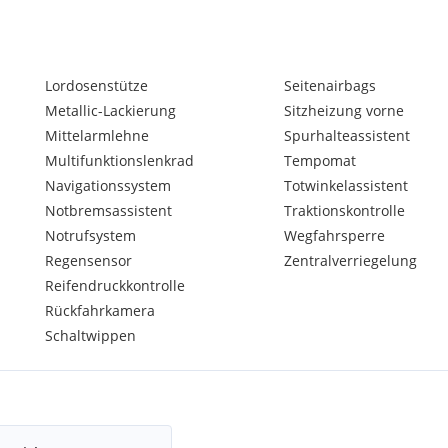
Lordosenstütze
Seitenairbags
Metallic-Lackierung
Sitzheizung vorne
Mittelarmlehne
Spurhalteassistent
Multifunktionslenkrad
Tempomat
Navigationssystem
Totwinkelassistent
Notbremsassistent
Traktionskontrolle
Notrufsystem
Wegfahrsperre
Regensensor
Zentralverriegelung
Reifendruckkontrolle
Rückfahrkamera
Schaltwippen