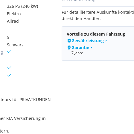
326 PS (240 kW)
Für detailliertere Auskünfte kontakti
Elektro
direkt den Händler.
Allrad
Vorteile zu diesem Fahrzeug
5
Gewährleistung
Schwarz
Garantie
ng
7 Jahre
orteurs für PRIVATKUNDEN
er KIA Versicherung in
tern.