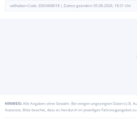
willhaben-Code:
2003468618
|
Zuletzt geändert:
05.08.2026, 18:31
Uhr
HINWEIS:
Alle Angaben ohne Gewähr. Bei einigen angezeigten Daten (z.B. A
Autovista. Bitte beachte, dass es hierdurch im jeweiligen Fahrzeugangebot z