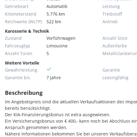
Getriebeart
Automatik
Leistung
Kilometerstand
5.776 km
Treibstoff
Reichweite (WLTP)
522 km
Antrieb
Karosserie & Technik
Zustand
Vorführwagen
Anzahl Sitze
Fahrzeugtyp
Limousine
Außenfarbe
Anzahl Türen
5
Metallic­lackieru
Weitere Vorteile
Gewährleistung
Garantie
Garantie bis
7 Jahre
Leasingfähig
Beschreibung
Im Angebotspreis sind die aktuellen Verkaufsaktionen des Imp
bereits berücksichtigt.
Der KIA-Finanzierungsbonus ist extra ausgewiesen.
Ein Versicherungsbonus von € 400,- kann noch bei Abschluss ein
Anspruch genommen werden.
Nähere Informationen bekommen Sie bei unseren Verkaufsbera