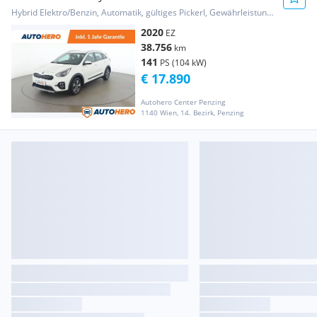
Hybrid Elektro/Benzin, Automatik, gültiges Pickerl, Gewährleistung, Garantie
2020
EZ
38.756
km
141
PS (104 kW)
€ 17.890
Autohero Center Penzing
1140 Wien, 14. Bezirk, Penzing