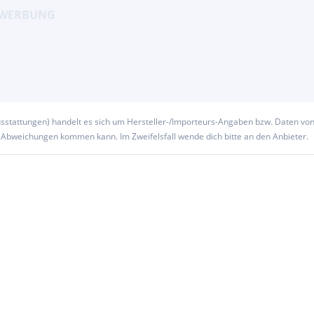
usstattungen) handelt es sich um Hersteller-/Importeurs-Angaben bzw. Daten vo
u Abweichungen kommen kann. Im Zweifelsfall wende dich bitte an den Anbieter.