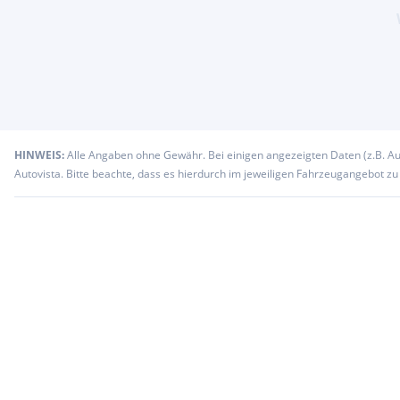
HINWEIS:
Alle Angaben ohne Gewähr. Bei einigen angezeigten Daten (z.B. A
Autovista. Bitte beachte, dass es hierdurch im jeweiligen Fahrzeugangebot z