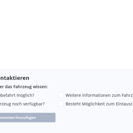
ntaktieren
ber das Fahrzeug wissen:
robefahrt möglich?
Weitere Informationen zum Fahr
hrzeug noch verfügbar?
Besteht Möglichkeit zum Eintausc
mmentar hinzufügen