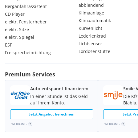
abblendend
Berganfahrassistent
Klimaanlage
CD Player
Klimaautomatik
elektr. Fensterheber
Kurvenlicht
elektr. Sitze
Lederlenkrad
elektr. Spiegel
Lichtsensor
ESP
Lordosenstütze
Freisprecheinrichtung
Premium Services
Auto entspannt finanzieren
Smile 
In einer Stunde ist das Geld
Die Kf
auf Ihrem Konto.
Blabla.
Jetzt Angebot berechnen
Jetzt P
WERBUNG
WERBUNG