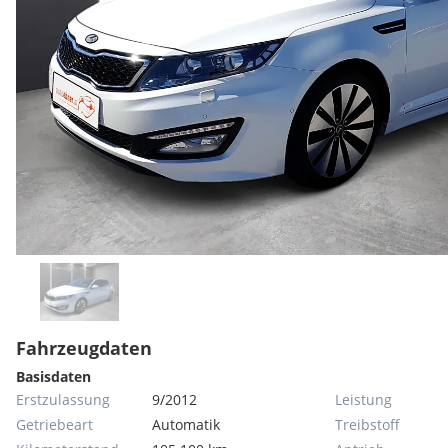
Fahrzeugdaten
Basisdaten
Erstzulassung
9/2012
Leistung
Getriebeart
Automatik
Treibstoff