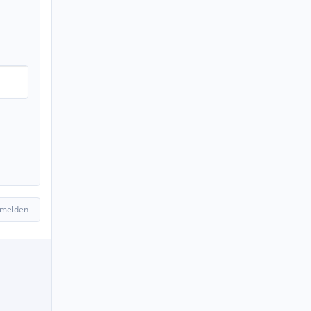
 melden