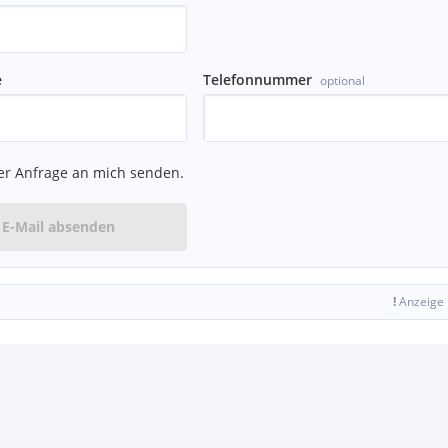
e
Telefonnummer
optional
er Anfrage an mich senden.
E-Mail absenden
!
Anzeige