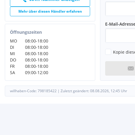
Mehr über diesen Händler erfahren
E-Mail-Adress
Öffnungszeiten
MO
08:00
-
18:00
DI
08:00
-
18:00
Kopie dies
MI
08:00
-
18:00
DO
08:00
-
18:00
FR
08:00
-
18:00
SA
09:00
-
12:00
willhaben-Code:
798185422
|
Zuletzt geändert:
08.08.2026, 12:45
Uhr