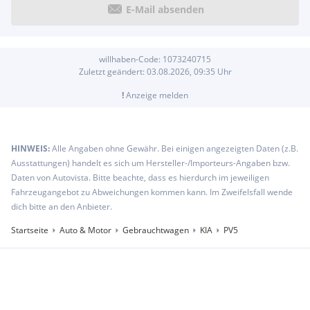
E-Mail absenden
willhaben-Code:
1073240715
Zuletzt geändert:
03.08.2026, 09:35
Uhr
!
Anzeige melden
HINWEIS:
Alle Angaben ohne Gewähr. Bei einigen angezeigten Daten (z.B.
Ausstattungen) handelt es sich um Hersteller-/Importeurs-Angaben bzw.
Daten von Autovista. Bitte beachte, dass es hierdurch im jeweiligen
Fahrzeugangebot zu Abweichungen kommen kann. Im Zweifelsfall wende
dich bitte an den Anbieter.
Startseite
Auto & Motor
Gebrauchtwagen
KIA
PV5