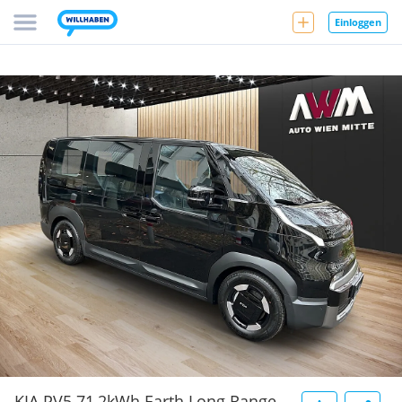
Einloggen
KIA PV5 71,2kWh Earth Long Range