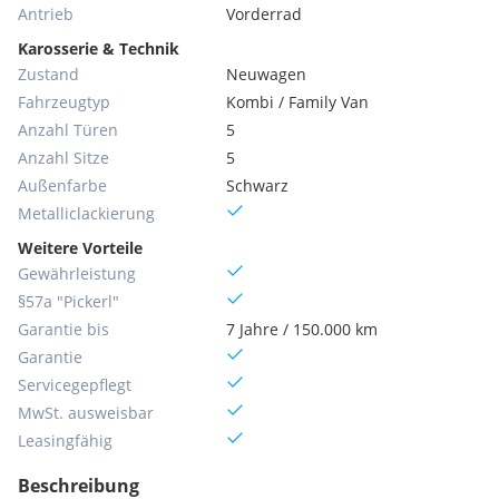
Antrieb
Vorderrad
Karosserie & Technik
Zustand
Neuwagen
Fahrzeugtyp
Kombi / Family Van
Anzahl Türen
5
Anzahl Sitze
5
Außenfarbe
Schwarz
Metallic­lackierung
Weitere Vorteile
Gewährleistung
§57a "Pickerl"
Garantie bis
7 Jahre / 150.000 km
Garantie
Servicegepflegt
MwSt. ausweisbar
Leasingfähig
Beschreibung