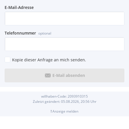
E-Mail-Adresse
Telefonnummer
optional
Kopie dieser Anfrage an mich senden.
E-Mail absenden
willhaben-Code:
2093910315
Zuletzt geändert:
05.08.2026, 20:56
Uhr
!
Anzeige melden