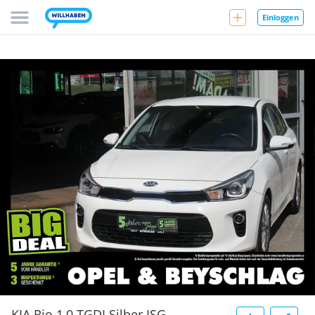
Einloggen
KIA Rio 1,0 TGDI Silber ISG