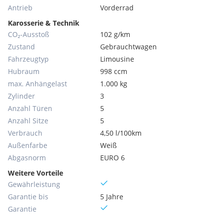
Antrieb
Vorderrad
Karosserie & Technik
CO₂-Ausstoß
102 g/km
Zustand
Gebrauchtwagen
Fahrzeugtyp
Limousine
Hubraum
998 ccm
max. Anhängelast
1.000 kg
Zylinder
3
Anzahl Türen
5
Anzahl Sitze
5
Verbrauch
4,50 l/100km
Außenfarbe
Weiß
Abgasnorm
EURO 6
Weitere Vorteile
Gewährleistung
Garantie bis
5 Jahre
Garantie