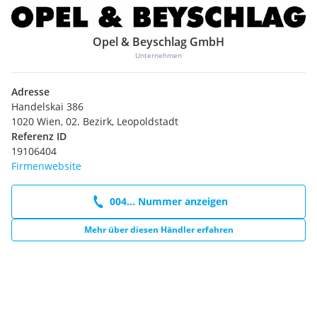
Opel & Beyschlag GmbH
Unternehmen
Adresse
Handelskai 386
1020 Wien, 02. Bezirk, Leopoldstadt
Referenz ID
19106404
Firmenwebsite
004... Nummer anzeigen
Mehr über diesen Händler erfahren