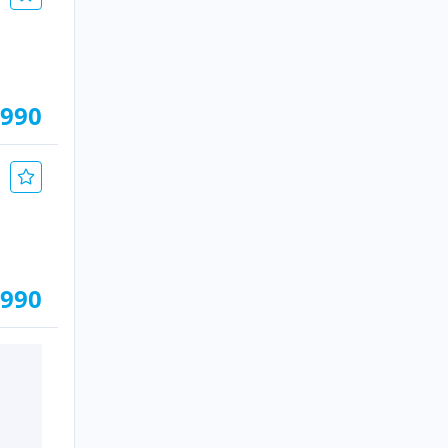
.990
.990