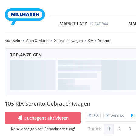
MARKTPLATZ
IMM
12.347.944
Startseite
Auto & Motor
Gebrauchtwagen
KIA
Sorento
TOP-ANZEIGEN
105 KIA Sorento Gebrauchtwagen
KIA
Sorento
Fi
Suchagent aktivieren
Neue Anzeigen per Benachrichtigung!
Zurück
1
2
3