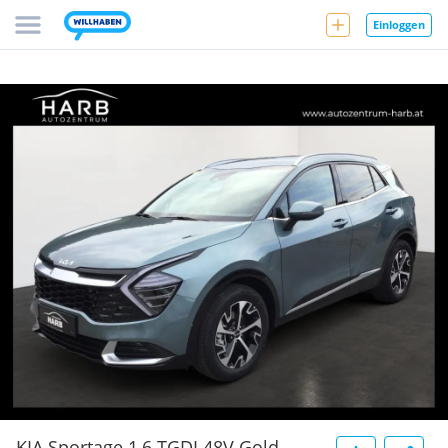
Einloggen
KIA Sportage 1,6 TGDI 48V Gold