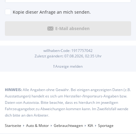
Kopie dieser Anfrage an mich senden.
E-Mail absenden
willhaben-Code:
1917757042
Zuletzt geändert:
07.08.2026, 02:35
Uhr
!
Anzeige melden
HINWEIS:
Alle Angaben ohne Gewähr. Bei einigen angezeigten Daten (z.B.
Ausstattungen) handelt es sich um Hersteller-/Importeurs-Angaben bzw.
Daten von Autovista. Bitte beachte, dass es hierdurch im jeweiligen
Fahrzeugangebot zu Abweichungen kommen kann. Im Zweifelsfall wende
dich bitte an den Anbieter.
Startseite
Auto & Motor
Gebrauchtwagen
KIA
Sportage