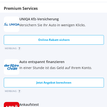
3" TFT-LCD-Rheostat-Display
Premium Services
Elektrische Heckklappe
sensorgesteuert
Induktive Ladestation für Smartphones
UNIQA Kfz-Versicherung
Smart Key und Startknopf
Versichern Sie Ihr Auto in wenigen Klicks.
Online-Rabatt sichern
WERBUNG
Auto entspannt finanzieren
In einer Stunde ist das Geld auf Ihrem Konto.
Jetzt Angebot berechnen
WERBUNG
Ankaufstest