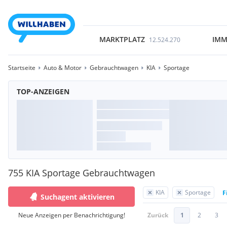
MARKTPLATZ
IMM
12.524.270
Startseite
Auto & Motor
Gebrauchtwagen
KIA
Sportage
TOP-ANZEIGEN
755 KIA Sportage Gebrauchtwagen
KIA
Sportage
F
Suchagent aktivieren
Neue Anzeigen per Benachrichtigung!
Zurück
1
2
3