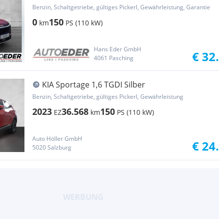
Benzin, Schaltgetriebe, gültiges Pickerl, Gewährleistung, Garantie
0
150
km
PS (110 kW)
Hans Eder GmbH
€ 32
4061 Pasching
KIA Sportage 1,6 TGDI Silber
Benzin, Schaltgetriebe, gültiges Pickerl, Gewährleistung
2023
36.568
150
EZ
km
PS (110 kW)
Auto Höller GmbH
€ 24
5020 Salzburg