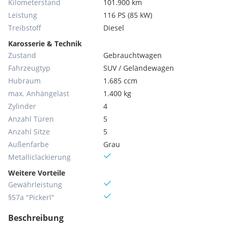
Kilometerstand
101.900 km
Leistung
116 PS (85 kW)
Treibstoff
Diesel
Karosserie & Technik
Zustand
Gebrauchtwagen
Fahrzeugtyp
SUV / Geländewagen
Hubraum
1.685 ccm
max. Anhängelast
1.400 kg
Zylinder
4
Anzahl Türen
5
Anzahl Sitze
5
Außenfarbe
Grau
Metallic­lackierung
Weitere Vorteile
Gewährleistung
§57a "Pickerl"
Beschreibung