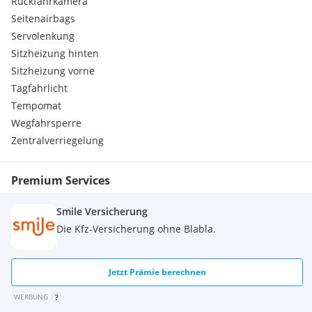
Rückfahrkamera
Seitenairbags
Servolenkung
Sitzheizung hinten
Sitzheizung vorne
Tagfahrlicht
Tempomat
Wegfahrsperre
Zentralverriegelung
Premium Services
Smile Versicherung
Die Kfz-Versicherung ohne Blabla.
Jetzt Prämie berechnen
WERBUNG