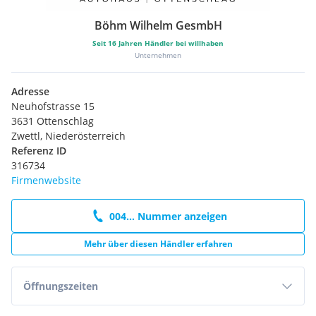
Böhm Wilhelm GesmbH
Seit
16
Jahren Händler bei willhaben
Unternehmen
Adresse
Neuhofstrasse 15
3631 Ottenschlag
Zwettl, Niederösterreich
Referenz ID
316734
Firmenwebsite
004... Nummer anzeigen
Mehr über diesen Händler erfahren
Öffnungszeiten