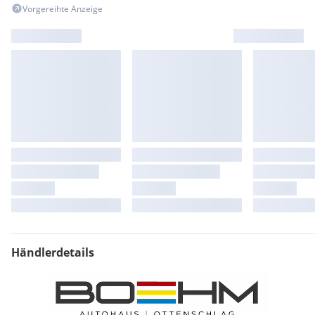
Vorgereihte Anzeige
Händlerdetails