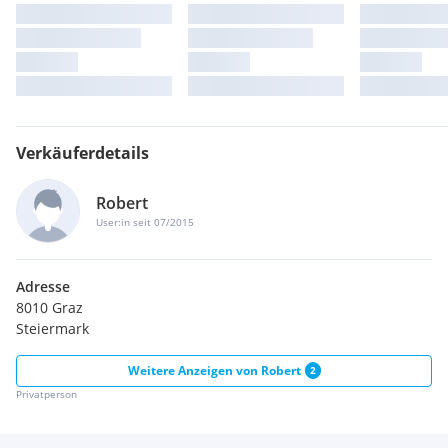
Verkäuferdetails
Robert
User:in seit 07/2015
Adresse
8010 Graz
Steiermark
Weitere Anzeigen von
Robert
2
Privatperson