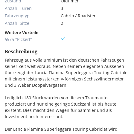
Zustand
Oldtimer
Anzahl Türen
3
Fahrzeugtyp
Cabrio / Roadster
Anzahl Sitze
2
Weitere Vorteile
§57a "Pickerl"
Beschreibung
Fahrzeug aus Vollaluminium ist den deutschen Fahrzeugen
seiner Zeit weit voraus. Neben seinem eleganten Aussehen
überzeugt der Lancia Flamina Superleggera Touring Cabriolet
mit einem leistungsstarken V-förmigen Sechszylindermotor
und 3 Weber Doppelvergasern.
Lediglich 180 Stück wurden von diesem Traumauto
produziert und nur eine geringe Stückzahl ist bis heute
existent. Dies macht den Wagen für Sammler und als
Investment hoch interessant.
Der Lancia Flamina Superleggera Touring Cabriolet wird