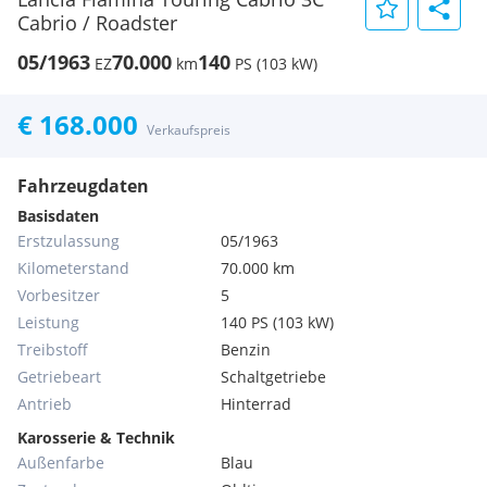
Cabrio / Roadster
05/1963
70.000
140
EZ
km
PS (103 kW)
€ 168.000
Verkaufspreis
Fahrzeugdaten
Basisdaten
Erstzulassung
05/1963
Kilometerstand
70.000 km
Vorbesitzer
5
Leistung
140 PS (103 kW)
Treibstoff
Benzin
Getriebeart
Schaltgetriebe
Antrieb
Hinterrad
Karosserie & Technik
Außenfarbe
Blau