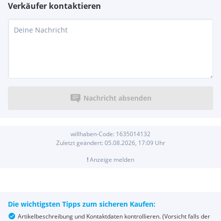
Verkäufer kontaktieren
Nachricht absenden
willhaben-Code:
1635014132
Zuletzt geändert:
05.08.2026, 17:09
Uhr
!
Anzeige melden
Die wichtigsten Tipps zum sicheren Kaufen:
Artikelbeschreibung und Kontaktdaten kontrollieren. (Vorsicht falls der