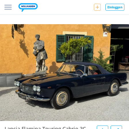
Einloggen
Lancia Flamina Touring Cabrio 3C