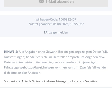
E-Mail absenden
willhaben-Code:
1560882407
Zuletzt geändert:
05.08.2026, 10:55
Uhr
!
Anzeige melden
HINWEIS:
Alle Angaben ohne Gewähr. Bei einigen angezeigten Daten (z.B.
Ausstattungen) handelt es sich um Hersteller-/Importeurs-Angaben bzw.
Daten von Autovista. Bitte beachte, dass es hierdurch im jeweiligen
Fahrzeugangebot zu Abweichungen kommen kann. Im Zweifelsfall wende
dich bitte an den Anbieter.
Startseite
Auto & Motor
Gebrauchtwagen
Lancia
Sonstige