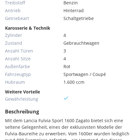
Treibstoff
Benzin
Antrieb
Hinterrad
Getriebeart
Schaltgetriebe
Karosserie & Technik
Zylinder
4
Zustand
Gebrauchtwagen
Anzahl Türen
3
Anzahl Sitze
4
Außenfarbe
Rot
Fahrzeugtyp
Sportwagen / Coupé
Hubraum
1.600 ccm
Weitere Vorteile
Gewährleistung
Beschreibung
Mit dem Lancia Fulvia Sport 1600 Zagato bietet sich eine
seltene Gelegenheit, eines der exklusivsten Modelle der
Fulvia-Baureihe zu erwerben. Vom 1600er wurden lediglich