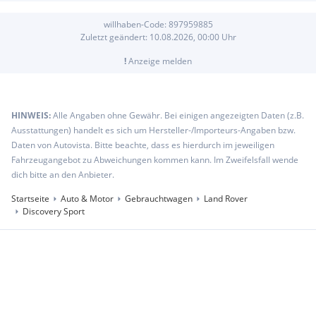
willhaben-Code:
897959885
Zuletzt geändert:
10.08.2026, 00:00
Uhr
!
Anzeige melden
HINWEIS:
Alle Angaben ohne Gewähr. Bei einigen angezeigten Daten (z.B.
Ausstattungen) handelt es sich um Hersteller-/Importeurs-Angaben bzw.
Daten von Autovista. Bitte beachte, dass es hierdurch im jeweiligen
Fahrzeugangebot zu Abweichungen kommen kann. Im Zweifelsfall wende
dich bitte an den Anbieter.
Startseite
Auto & Motor
Gebrauchtwagen
Land Rover
Discovery Sport