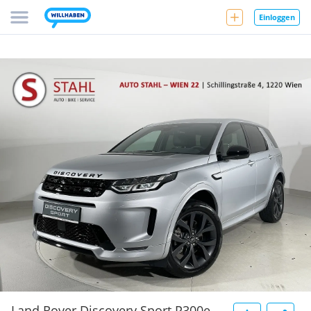
Einloggen
Land Rover Discovery Sport P300e