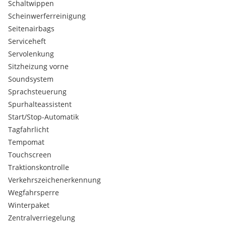
Schaltwippen
Scheinwerferreinigung
Seitenairbags
Serviceheft
Servolenkung
Sitzheizung vorne
Soundsystem
Sprachsteuerung
Spurhalteassistent
Start/Stop-Automatik
Tagfahrlicht
Tempomat
Touchscreen
Traktionskontrolle
Verkehrszeichenerkennung
Wegfahrsperre
Winterpaket
Zentralverriegelung