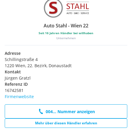
Auto Stahl - Wien 22
Seit
16
Jahren Händler bei willhaben
Unternehmen
Adresse
Schillingstraße 4
1220 Wien, 22. Bezirk, Donaustadt
Kontakt
Jürgen Gratzl
Referenz ID
16742581
Firmenwebsite
004... Nummer anzeigen
Mehr über diesen Händler erfahren