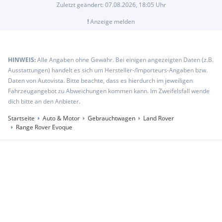
Zuletzt geändert:
07.08.2026, 18:05
Uhr
!
Anzeige melden
HINWEIS:
Alle Angaben ohne Gewähr. Bei einigen angezeigten Daten (z.B.
Ausstattungen) handelt es sich um Hersteller-/Importeurs-Angaben bzw.
Daten von Autovista. Bitte beachte, dass es hierdurch im jeweiligen
Fahrzeugangebot zu Abweichungen kommen kann. Im Zweifelsfall wende
dich bitte an den Anbieter.
Startseite
Auto & Motor
Gebrauchtwagen
Land Rover
Range Rover Evoque