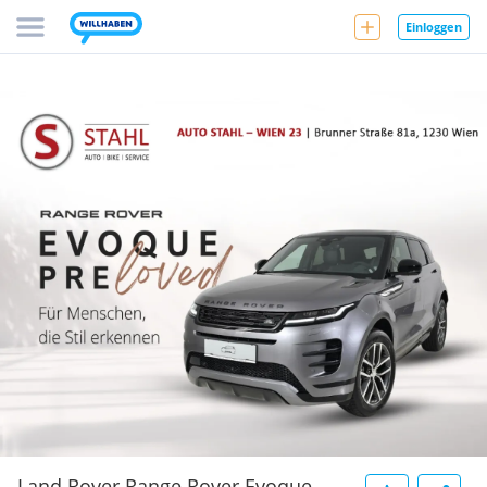
Einloggen
Land Rover Range Rover Evoque