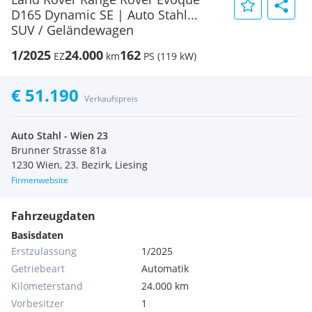
D165 Dynamic SE | Auto Stahl...
SUV / Geländewagen
1/2025
24.000
162
EZ
km
PS (119 kW)
€ 51.190
Verkaufspreis
Auto Stahl - Wien 23
Brunner Strasse 81a
1230 Wien, 23. Bezirk, Liesing
Firmenwebsite
Fahrzeugdaten
Basisdaten
Erstzulassung
1/2025
Getriebeart
Automatik
Kilometerstand
24.000 km
Vorbesitzer
1