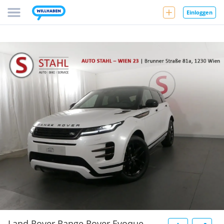
Einloggen
Land Rover Range Rover Evoque