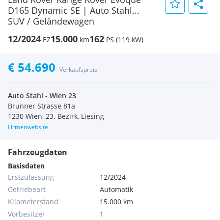
D165 Dynamic SE | Auto Stahl...
SUV / Geländewagen
12/2024
15.000
162
EZ
km
PS (119 kW)
€ 54.690
Verkaufspreis
Auto Stahl - Wien 23
Brunner Strasse 81a
1230 Wien, 23. Bezirk, Liesing
Firmenwebsite
Fahrzeugdaten
Basisdaten
Erstzulassung
12/2024
Getriebeart
Automatik
Kilometerstand
15.000 km
Vorbesitzer
1