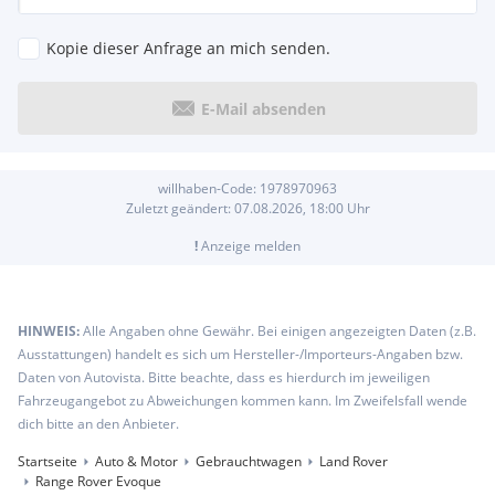
Kopie dieser Anfrage an mich senden.
E-Mail absenden
willhaben-Code:
1978970963
Zuletzt geändert:
07.08.2026, 18:00
Uhr
!
Anzeige melden
HINWEIS:
Alle Angaben ohne Gewähr. Bei einigen angezeigten Daten (z.B.
Ausstattungen) handelt es sich um Hersteller-/Importeurs-Angaben bzw.
Daten von Autovista. Bitte beachte, dass es hierdurch im jeweiligen
Fahrzeugangebot zu Abweichungen kommen kann. Im Zweifelsfall wende
dich bitte an den Anbieter.
Startseite
Auto & Motor
Gebrauchtwagen
Land Rover
Range Rover Evoque