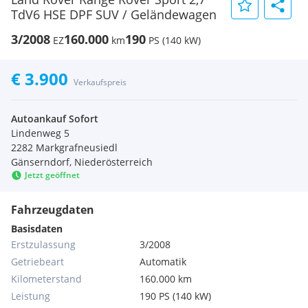
TdV6 HSE DPF SUV / Geländewagen
3/2008
160.000
190
EZ
km
PS (140 kW)
€ 3.900
Verkaufspreis
Autoankauf Sofort
Lindenweg 5
2282 Markgrafneusiedl
Gänserndorf, Niederösterreich
Jetzt geöffnet
Fahrzeugdaten
Basisdaten
Erstzulassung
3/2008
Getriebeart
Automatik
Kilometerstand
160.000 km
Leistung
190 PS (140 kW)