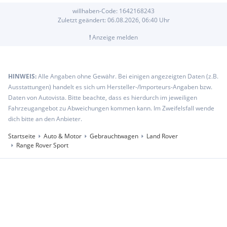
willhaben-Code:
1642168243
Zuletzt geändert:
06.08.2026, 06:40
Uhr
!
Anzeige melden
HINWEIS:
Alle Angaben ohne Gewähr. Bei einigen angezeigten Daten (z.B.
Ausstattungen) handelt es sich um Hersteller-/Importeurs-Angaben bzw.
Daten von Autovista. Bitte beachte, dass es hierdurch im jeweiligen
Fahrzeugangebot zu Abweichungen kommen kann. Im Zweifelsfall wende
dich bitte an den Anbieter.
Startseite
Auto & Motor
Gebrauchtwagen
Land Rover
Range Rover Sport