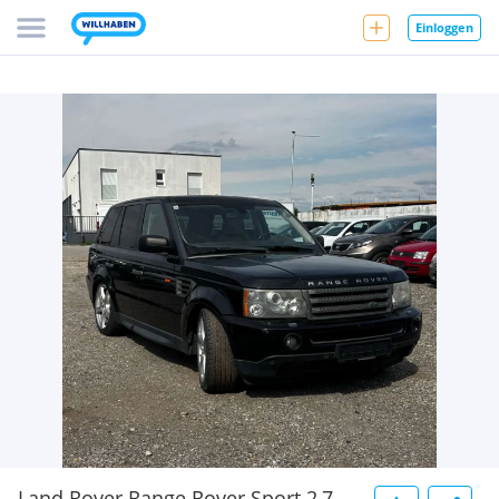
Einloggen
Land Rover Range Rover Sport 2,7