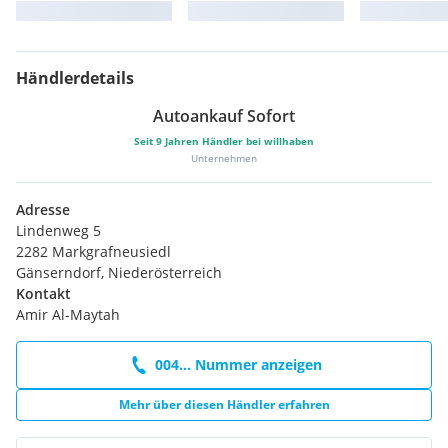
Händlerdetails
Autoankauf Sofort
Seit
9
Jahren Händler bei willhaben
Unternehmen
Adresse
Lindenweg 5
2282 Markgrafneusiedl
Gänserndorf, Niederösterreich
Kontakt
Amir Al-Maytah
004... Nummer anzeigen
Mehr über diesen Händler erfahren