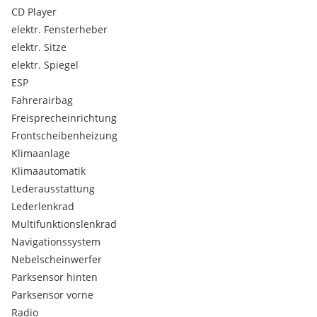
CD Player
elektr. Fensterheber
elektr. Sitze
elektr. Spiegel
ESP
Fahrerairbag
Freisprecheinrichtung
Frontscheibenheizung
Klimaanlage
Klimaautomatik
Lederausstattung
Lederlenkrad
Multifunktionslenkrad
Navigationssystem
Nebelscheinwerfer
Parksensor hinten
Parksensor vorne
Radio