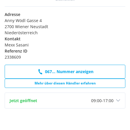
Adresse
Anny Wödl Gasse 4
2700 Wiener Neustadt
Niederösterreich
Kontakt
Mexx Sasani
Referenz ID
2338609
067... Nummer anzeigen
Mehr über diesen Händler erfahren
Jetzt geöffnet
09:00
-
17:00