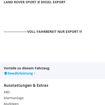
LAND ROVER SPORT 3l DIESEL EXPORT
--------------------VOLL FAHRBEREIT NUR EXPORT !!!
Vorteile zu diesem Fahrzeug
Gewährleistung
Ausstattungen & Extras
VOLL AUSSTATTUNG
ABS
Alarmanlage
KUNDENFAHRZEUG
Alufelgen