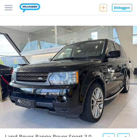
Einloggen
Land Rover Range Rover Sport 3,0