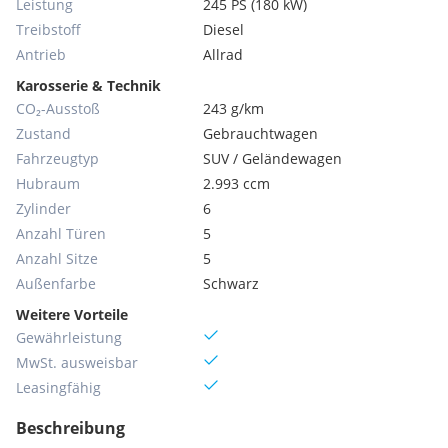
Leistung
245 PS (180 kW)
Treibstoff
Diesel
Antrieb
Allrad
Karosserie & Technik
CO₂-Ausstoß
243 g/km
Zustand
Gebrauchtwagen
Fahrzeugtyp
SUV / Geländewagen
Hubraum
2.993 ccm
Zylinder
6
Anzahl Türen
5
Anzahl Sitze
5
Außenfarbe
Schwarz
Weitere Vorteile
Gewährleistung
MwSt. ausweisbar
Leasingfähig
Beschreibung