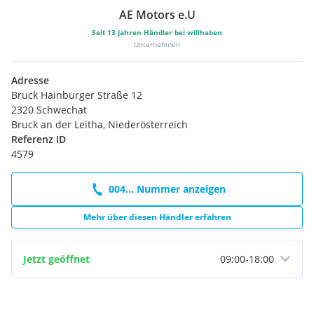
AE Motors e.U
Seit
13
Jahren Händler bei willhaben
Unternehmen
Adresse
Bruck Hainburger Straße 12
2320 Schwechat
Bruck an der Leitha, Niederösterreich
Referenz ID
4579
004... Nummer anzeigen
Mehr über diesen Händler erfahren
Jetzt geöffnet
09:00
-
18:00