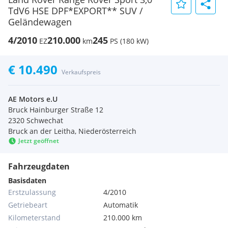
TdV6 HSE DPF*EXPORT** SUV /
Geländewagen
4/2010
210.000
245
EZ
km
PS (180 kW)
€ 10.490
Verkaufspreis
AE Motors e.U
Bruck Hainburger Straße 12
2320 Schwechat
Bruck an der Leitha, Niederösterreich
Jetzt geöffnet
Fahrzeugdaten
Basisdaten
Erstzulassung
4/2010
Getriebeart
Automatik
Kilometerstand
210.000 km