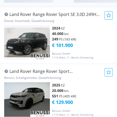
Land Rover Range Rover Sport SE 3.0D 249HP
4WD A8 MHEV
Diesel, Automatik, Gewährleistung
2024
EZ
40.000
km
249
PS (183 kW)
€ 101.900
Benussi GmbH
1110 Wien, 11. Bezirk, Simmering
Land Rover Range Rover Sport
AUTOBIOGRAPHY 3.0P 550HP 4WD ...
Benzin, Schaltgetriebe, Gewährleistung
2025
EZ
20.000
km
551
PS (405 kW)
€ 129.900
Benussi GmbH
1110 Wien, 11. Bezirk, Simmering