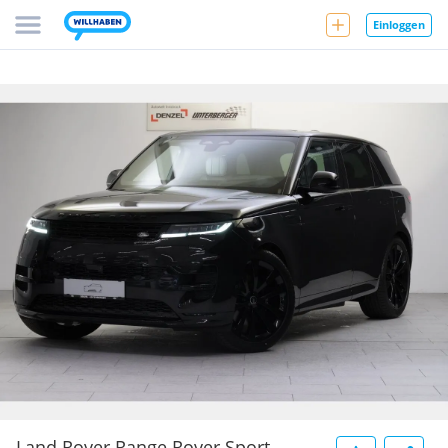
Einloggen
Land Rover Range Rover Sport