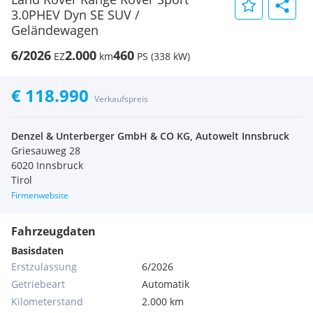
3.0PHEV Dyn SE SUV /
Geländewagen
6/2026
2.000
460
EZ
km
PS (338 kW)
€ 118.990
Verkaufspreis
Denzel & Unterberger GmbH & CO KG, Autowelt Innsbruck
Griesauweg 28
6020 Innsbruck
Tirol
Firmenwebsite
Fahrzeugdaten
Basisdaten
Erstzulassung
6/2026
Getriebeart
Automatik
Kilometerstand
2.000 km