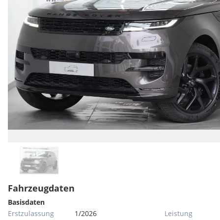
Fahrzeugdaten
Basisdaten
Erstzulassung
1/2026
Leistung