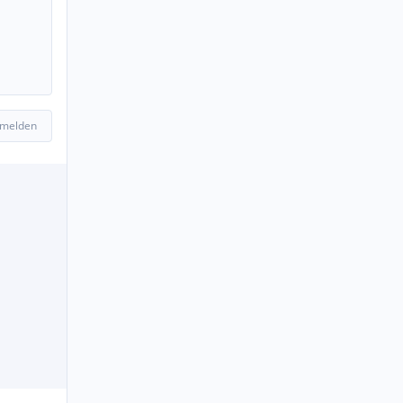
 melden