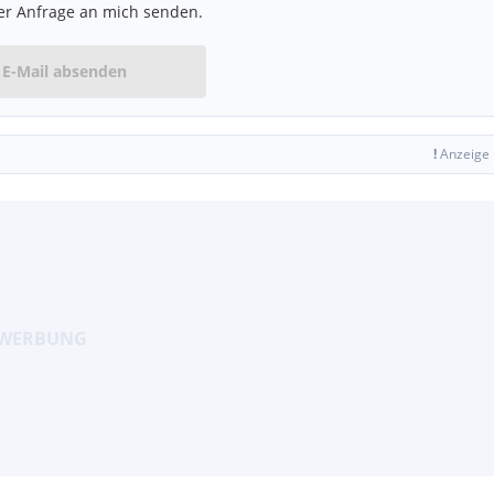
er Anfrage an mich senden.
E-Mail absenden
!
Anzeige