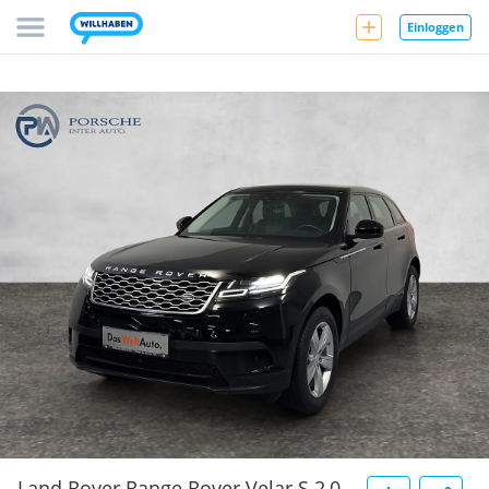
Einloggen
Land Rover Range Rover Velar S 2,0