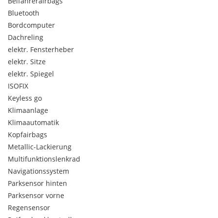
Beifahrerairbags
Bluetooth
Bordcomputer
Dachreling
elektr. Fensterheber
elektr. Sitze
elektr. Spiegel
ISOFIX
Keyless go
Klimaanlage
Klimaautomatik
Kopfairbags
Metallic-Lackierung
Multifunktionslenkrad
Navigationssystem
Parksensor hinten
Parksensor vorne
Regensensor