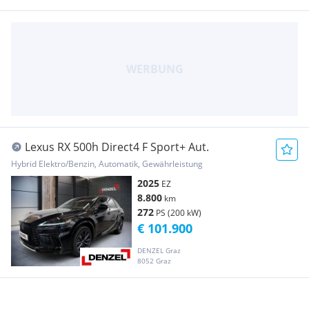
Lexus RX 500h Direct4 F Sport+ Aut.
Hybrid Elektro/Benzin, Automatik, Gewährleistung
2025
EZ
8.800
km
272
PS (200 kW)
€ 101.900
DENZEL Graz
8052 Graz