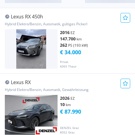
Lexus RX 450h
Hybrid Elektro/Benzin, Automatik, gültiges Pickerl
2016
EZ
147.700
km
262
PS (193 kW)
€ 34.000
Privat
6065 Thaur
Lexus RX
Hybrid Elektro/Benzin, Automatik, Gewährleistung
2026
EZ
10
km
€ 87.990
DENZEL Graz
8052 Graz