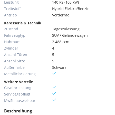
Leistung
140 PS (103 kW)
Treibstoff
Hybrid Elektro/Benzin
Antrieb
Vorderrad
Karosserie & Technik
Zustand
Tageszulassung
Fahrzeugtyp
SUV / Geländewagen
Hubraum
2.488 ccm
Zylinder
4
Anzahl Türen
5
Anzahl Sitze
5
Außenfarbe
Schwarz
Metallic­lackierung
Weitere Vorteile
Gewährleistung
Servicegepflegt
MwSt. ausweisbar
Beschreibung