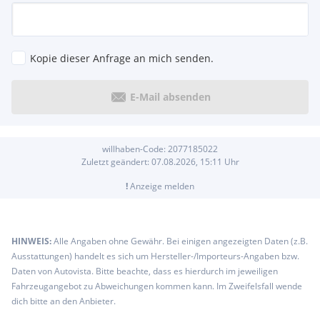
Kopie dieser Anfrage an mich senden.
E-Mail absenden
willhaben-Code:
2077185022
Zuletzt geändert:
07.08.2026, 15:11
Uhr
!
Anzeige melden
HINWEIS:
Alle Angaben ohne Gewähr. Bei einigen angezeigten Daten (z.B.
Ausstattungen) handelt es sich um Hersteller-/Importeurs-Angaben bzw.
Daten von Autovista. Bitte beachte, dass es hierdurch im jeweiligen
Fahrzeugangebot zu Abweichungen kommen kann. Im Zweifelsfall wende
dich bitte an den Anbieter.