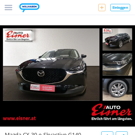
Einloggen
Mazda CX-30 e-Skyactive G140