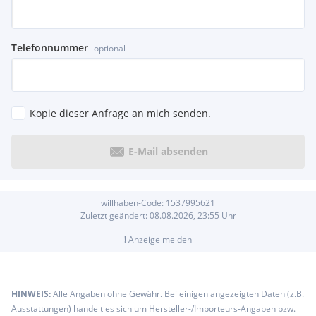
Telefonnummer
optional
Kopie dieser Anfrage an mich senden.
E-Mail absenden
willhaben-Code:
1537995621
Zuletzt geändert:
08.08.2026, 23:55
Uhr
!
Anzeige melden
HINWEIS:
Alle Angaben ohne Gewähr. Bei einigen angezeigten Daten (z.B.
Ausstattungen) handelt es sich um Hersteller-/Importeurs-Angaben bzw.