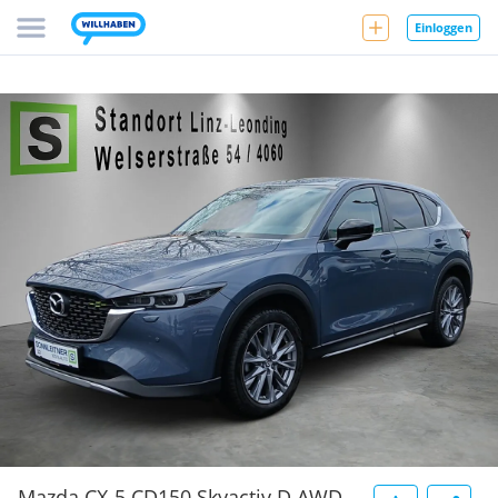
Einloggen
Mazda CX-5 CD150 Skyactiv D AWD