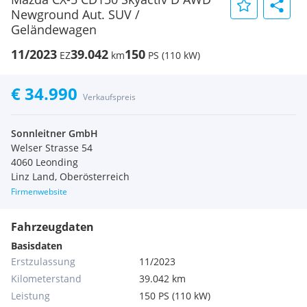
Newground Aut. SUV /
Geländewagen
11/2023
39.042
150
EZ
km
PS (110 kW)
€ 34.990
Verkaufspreis
Sonnleitner GmbH
Welser Strasse 54
4060 Leonding
Linz Land, Oberösterreich
Firmenwebsite
Fahrzeugdaten
Basisdaten
Erstzulassung
11/2023
Kilometerstand
39.042 km
Leistung
150 PS (110 kW)