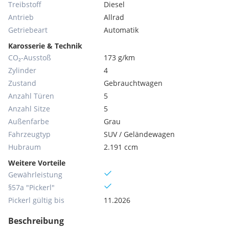
Treibstoff
Diesel
Antrieb
Allrad
Getriebeart
Automatik
Karosserie & Technik
CO₂-Ausstoß
173 g/km
Zylinder
4
Zustand
Gebrauchtwagen
Anzahl Türen
5
Anzahl Sitze
5
Außenfarbe
Grau
Fahrzeugtyp
SUV / Geländewagen
Hubraum
2.191 ccm
Weitere Vorteile
Gewährleistung
§57a "Pickerl"
Pickerl gültig bis
11.2026
Beschreibung