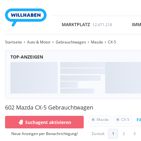
MARKTPLATZ
IMM
12.471.218
Startseite
Auto & Motor
Gebrauchtwagen
Mazda
CX-5
TOP-ANZEIGEN
602 Mazda CX-5 Gebrauchtwagen
Mazda
CX-5
Fi
Suchagent aktivieren
Neue Anzeigen per Benachrichtigung!
Zurück
1
2
3