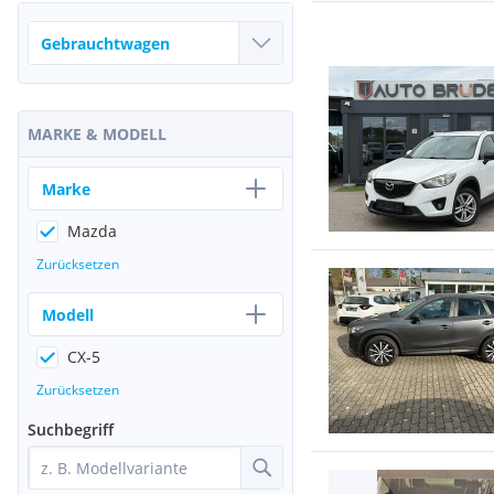
MARKE & MODELL
Marke
Mazda
Zurücksetzen
Modell
CX-5
Zurücksetzen
Suchbegriff