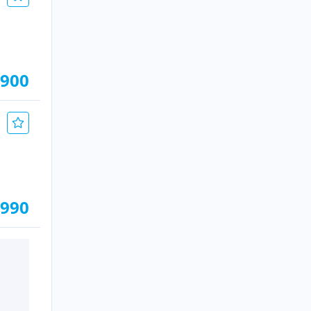
.900
.990