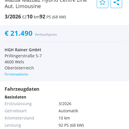
Aut. Limousine
3/2026
10
92
EZ
km
PS (68 kW)
€ 21.490
Verkaufspreis
HGH Rainer GmbH
Prillingerstraße 5-7
4600 Wels
Oberösterreich
Firmenwebsite
Fahrzeugdaten
Basisdaten
Erstzulassung
3/2026
Getriebeart
Automatik
Kilometerstand
10 km
Leistung
92 PS (68 kW)