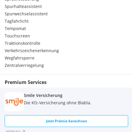
Spurhalteassistent
Spurwechselassistent
Tagfahrlicht
Tempomat
Touchscreen
Traktionskontrolle
Verkehrszeichenerkennung
Wegfahrsperre
Zentralverriegelung
Premium Services
Smile Versicherung
Die Kfz-Versicherung ohne Blabla.
Jetzt Prämie berechnen
WERBUNG