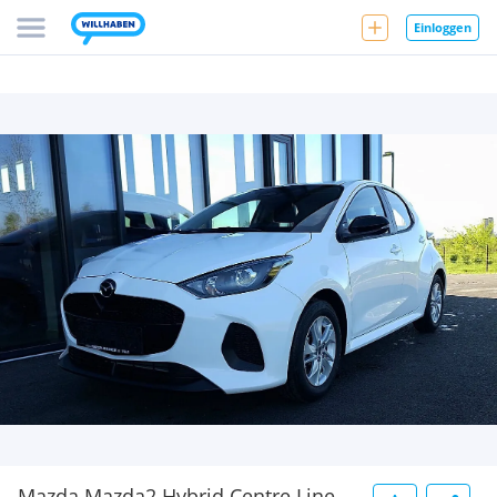
Einloggen
Mazda Mazda2 Hybrid Centre Line