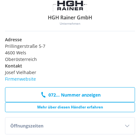
HGH Rainer GmbH
Unternehmen
Adresse
Prillingerstraße 5-7
4600 Wels
Oberösterreich
Kontakt
Josef Vielhaber
Firmenwebsite
072... Nummer anzeigen
Mehr über diesen Händler erfahren
Öffnungszeiten