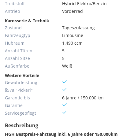
Treibstoff
Hybrid Elektro/Benzin
Antrieb
Vorderrad
Karosserie & Technik
Zustand
Tageszulassung
Fahrzeugtyp
Limousine
Hubraum
1.490 ccm
Anzahl Türen
5
Anzahl Sitze
5
Außenfarbe
Weiß
Weitere Vorteile
Gewährleistung
§57a "Pickerl"
Garantie bis
6 Jahre / 150.000 km
Garantie
Servicegepflegt
Beschreibung
HGH Bestpreis-Fahrzeug inkl. 6 Jahre oder 150.000km