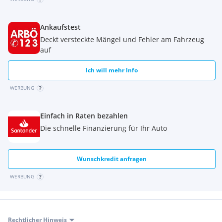
Ankaufstest
Deckt versteckte Mängel und Fehler am Fahrzeug
auf
Ich will mehr Info
WERBUNG
Einfach in Raten bezahlen
Die schnelle Finanzierung für Ihr Auto
Wunschkredit anfragen
WERBUNG
Rechtlicher Hinweis