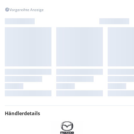
Vorgereihte Anzeige
Händlerdetails