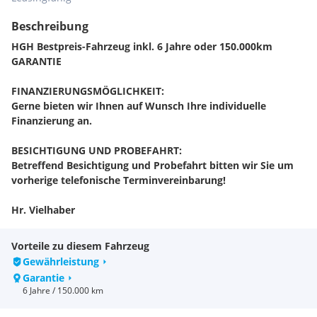
Beschreibung
HGH Bestpreis-Fahrzeug inkl. 6 Jahre oder 150.000km
GARANTIE
FINANZIERUNGSMÖGLICHKEIT:
Gerne bieten wir Ihnen auf Wunsch Ihre individuelle
Finanzierung an.
BESICHTIGUNG UND PROBEFAHRT:
Betreffend Besichtigung und Probefahrt bitten wir Sie um
vorherige telefonische Terminvereinbarung!
Hr. Vielhaber
FAHRZEUG STANDORT:
Vorteile zu diesem Fahrzeug
Prillingerstraße 5-7
Gewährleistung
4600 Wels
Garantie
6 Jahre / 150.000 km
EINTAUSCH - LIEFERUNG:
Auf Anfrage!