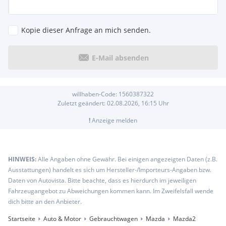
Kopie dieser Anfrage an mich senden.
E-Mail absenden
willhaben-Code:
1560387322
Zuletzt geändert:
02.08.2026, 16:15
Uhr
!
Anzeige melden
HINWEIS:
Alle Angaben ohne Gewähr. Bei einigen angezeigten Daten (z.B.
Ausstattungen) handelt es sich um Hersteller-/Importeurs-Angaben bzw.
Daten von Autovista. Bitte beachte, dass es hierdurch im jeweiligen
Fahrzeugangebot zu Abweichungen kommen kann. Im Zweifelsfall wende
dich bitte an den Anbieter.
Startseite
Auto & Motor
Gebrauchtwagen
Mazda
Mazda2