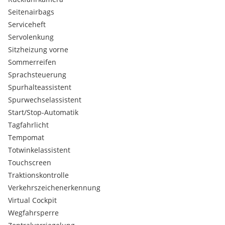
Seitenairbags
Serviceheft
Servolenkung
Sitzheizung vorne
Sommerreifen
Sprachsteuerung
Spurhalteassistent
Spurwechselassistent
Start/Stop-Automatik
Tagfahrlicht
Tempomat
Totwinkelassistent
Touchscreen
Traktionskontrolle
Verkehrszeichenerkennung
Virtual Cockpit
Wegfahrsperre