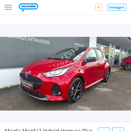
Einloggen
Mazda Mazda2 Hybrid Homura Plus