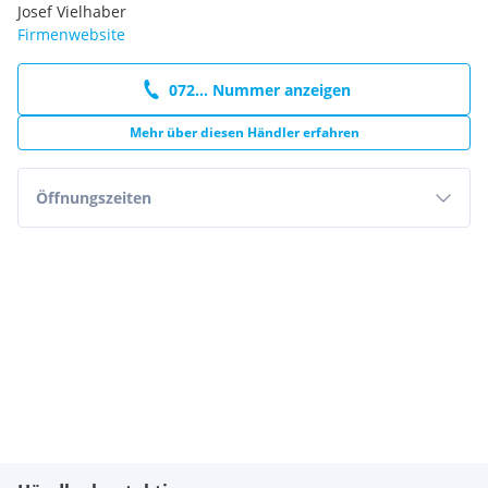
Josef Vielhaber
Firmenwebsite
072... Nummer anzeigen
Mehr über diesen Händler erfahren
Öffnungszeiten