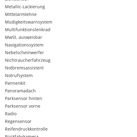
Metallic-Lackierung
Mittelarmlehne
Müdigkeitswarnsystem
Multifunktionslenkrad
MwSt. ausweisbar
Navigationssystem
Nebelscheinwerfer
Nichtraucherfahrzeug
Notbremsassistent
Notrufsystem
Pannenkit
Panoramadach
Parksensor hinten
Parksensor vorne
Radio
Regensensor
Reifendruckkontrolle
Rückfahrkamera