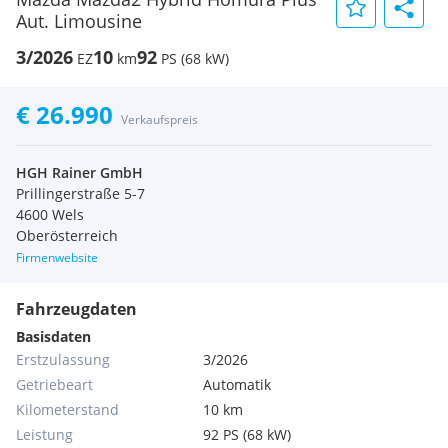
Aut. Limousine
3/2026
10
92
EZ
km
PS (68 kW)
€ 26.990
Verkaufspreis
HGH Rainer GmbH
Prillingerstraße 5-7
4600 Wels
Oberösterreich
Firmenwebsite
Fahrzeugdaten
Basisdaten
Erstzulassung
3/2026
Getriebeart
Automatik
Kilometerstand
10 km
Leistung
92 PS (68 kW)