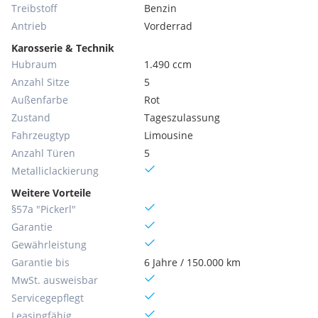
Treibstoff
Benzin
Antrieb
Vorderrad
Karosserie & Technik
Hubraum
1.490 ccm
Anzahl Sitze
5
Außenfarbe
Rot
Zustand
Tageszulassung
Fahrzeugtyp
Limousine
Anzahl Türen
5
Metallic­lackierung
Weitere Vorteile
§57a "Pickerl"
Garantie
Gewährleistung
Garantie bis
6 Jahre / 150.000 km
MwSt. ausweisbar
Servicegepflegt
Leasingfähig