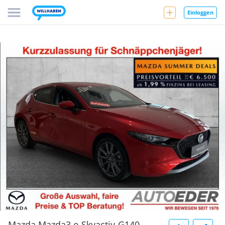
Einloggen
Mazda Mazda3 e-Skyactiv-G140