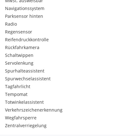
MwSt. ausweisbar
Navigationssystem
Parksensor hinten
Radio
Regensensor
Reifendruckkontrolle
Rückfahrkamera
Schaltwippen
Servolenkung
Spurhalteassistent
Spurwechselassistent
Tagfahrlicht
Tempomat
Totwinkelassistent
Verkehrszeichenerkennung
Wegfahrsperre
Zentralverriegelung