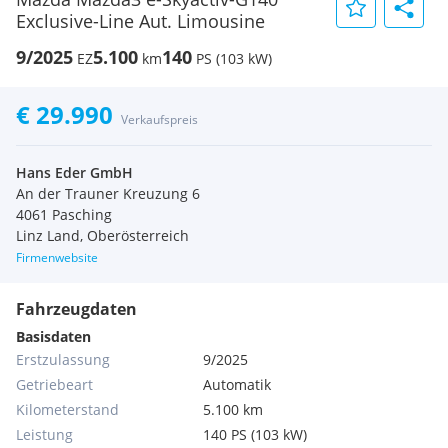
Exclusive-Line Aut. Limousine
9/2025
5.100
140
EZ
km
PS (103 kW)
€ 29.990
Verkaufspreis
Hans Eder GmbH
An der Trauner Kreuzung 6
4061 Pasching
Linz Land, Oberösterreich
Firmenwebsite
Fahrzeugdaten
Basisdaten
Erstzulassung
9/2025
Getriebeart
Automatik
Kilometerstand
5.100 km
Leistung
140 PS (103 kW)