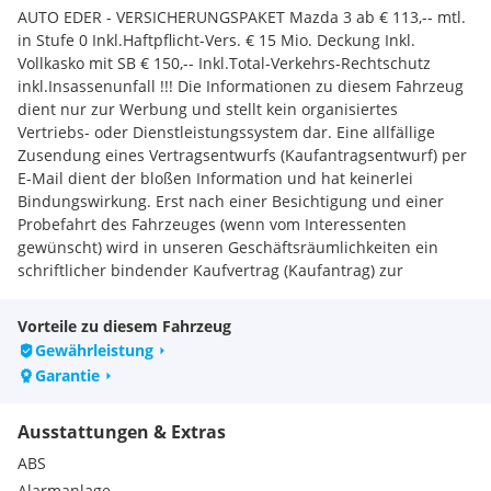
AUTO EDER - VERSICHERUNGSPAKET Mazda 3 ab € 113,-- mtl.
in Stufe 0 Inkl.Haftpflicht-Vers. € 15 Mio. Deckung Inkl.
Vollkasko mit SB € 150,-- Inkl.Total-Verkehrs-Rechtschutz
inkl.Insassenunfall !!! Die Informationen zu diesem Fahrzeug
dient nur zur Werbung und stellt kein organisiertes
Vertriebs- oder Dienstleistungssystem dar. Eine allfällige
Zusendung eines Vertragsentwurfs (Kaufantragsentwurf) per
E-Mail dient der bloßen Information und hat keinerlei
Bindungswirkung. Erst nach einer Besichtigung und einer
Probefahrt des Fahrzeuges (wenn vom Interessenten
gewünscht) wird in unseren Geschäftsräumlichkeiten ein
schriftlicher bindender Kaufvertrag (Kaufantrag) zur
Unterfertigung angeboten. (laut WKO)
Vorteile zu diesem Fahrzeug
Gewährleistung
Garantie
Ausstattungen & Extras
ABS
Alarmanlage