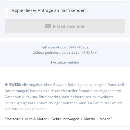
Kopie dieser Anfrage an mich senden.
E-Mail absenden
willhaben-Code:
1449740932
Zuletzt geändert:
06.08.2026, 14:45
Uhr
!
Anzeige melden
HINWEIS:
Alle Angaben ohne Gewähr. Bei einigen angezeigten Daten (z.B.
Ausstattungen) handelt es sich um Hersteller-/Importeurs-Angaben bzw.
Daten von Autovista. Bitte beachte, dass es hierdurch im jeweiligen
Fahrzeugangebot zu Abweichungen kommen kann. Im Zweifelsfall wende
dich bitte an den Anbieter.
Startseite
Auto & Motor
Gebrauchtwagen
Mazda
Mazda3