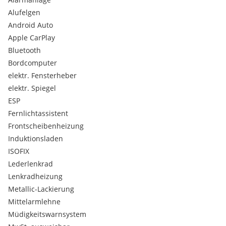
Alufelgen
Android Auto
Apple CarPlay
Bluetooth
Bordcomputer
elektr. Fensterheber
elektr. Spiegel
ESP
Fernlichtassistent
Frontscheibenheizung
Induktionsladen
ISOFIX
Lederlenkrad
Lenkradheizung
Metallic-Lackierung
Mittelarmlehne
Müdigkeitswarnsystem