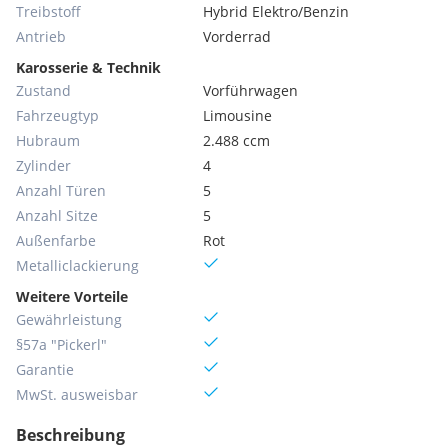
Treibstoff
Hybrid Elektro/Benzin
Antrieb
Vorderrad
Karosserie & Technik
Zustand
Vorführwagen
Fahrzeugtyp
Limousine
Hubraum
2.488 ccm
Zylinder
4
Anzahl Türen
5
Anzahl Sitze
5
Außenfarbe
Rot
Metallic­lackierung
Weitere Vorteile
Gewährleistung
§57a "Pickerl"
Garantie
MwSt. ausweisbar
Beschreibung