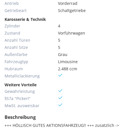
Antrieb
Vorderrad
Getriebeart
Schaltgetriebe
Karosserie & Technik
Zylinder
4
Zustand
Vorführwagen
Anzahl Türen
5
Anzahl Sitze
5
Außenfarbe
Grau
Fahrzeugtyp
Limousine
Hubraum
2.488 ccm
Metallic­lackierung
Weitere Vorteile
Gewährleistung
§57a "Pickerl"
MwSt. ausweisbar
Beschreibung
+++ HÖLLISCH GUTES AKTIONSFAHRZEUG!! +++ zusätzlich -> 