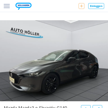
Einloggen
Mazda Mazda3 e-Skyactiv-G140