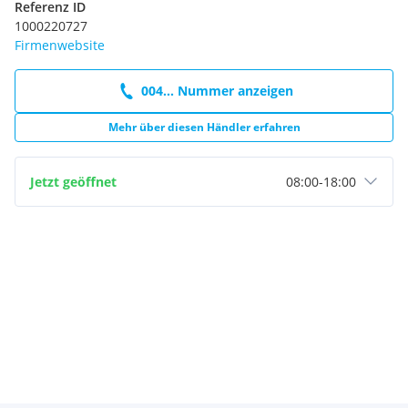
Referenz ID
1000220727
Firmenwebsite
004... Nummer anzeigen
Mehr über diesen Händler erfahren
Jetzt geöffnet
08:00
-
18:00