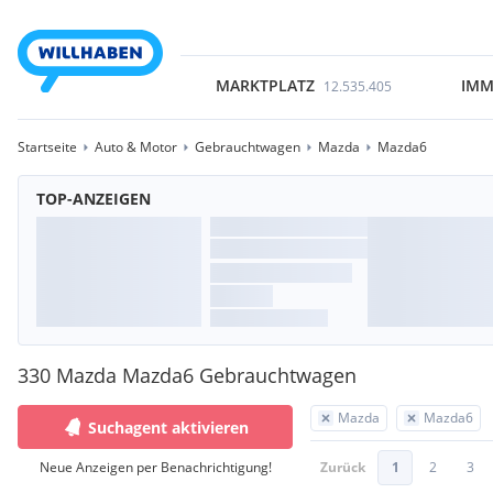
MARKTPLATZ
IMM
12.535.405
Startseite
Auto & Motor
Gebrauchtwagen
Mazda
Mazda6
TOP-ANZEIGEN
330 Mazda Mazda6 Gebrauchtwagen
Mazda
Mazda6
Suchagent aktivieren
Neue Anzeigen per Benachrichtigung!
Zurück
1
2
3