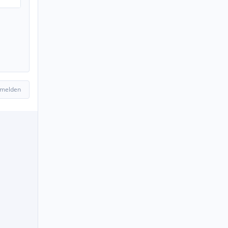
 melden