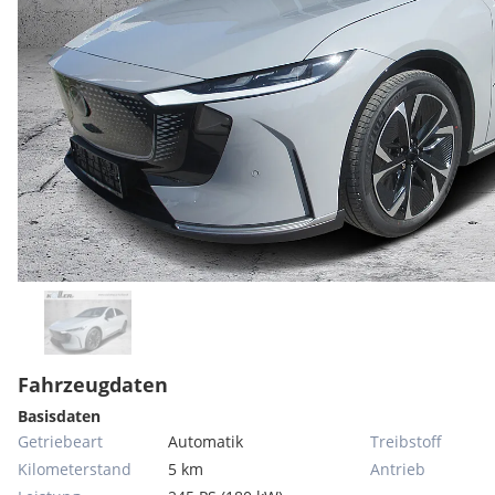
Fahrzeugdaten
Basisdaten
Getriebeart
Automatik
Treibstoff
Kilometerstand
5 km
Antrieb