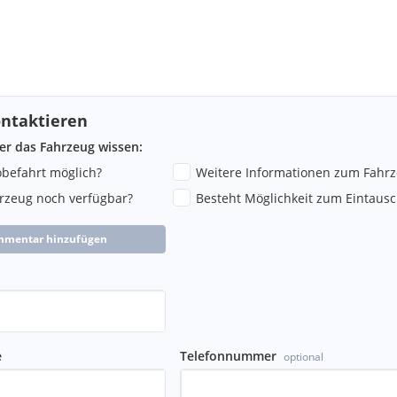
ntaktieren
ber das Fahrzeug wissen:
robefahrt möglich?
Weitere Informationen zum Fahr
hrzeug noch verfügbar?
Besteht Möglichkeit zum Eintausc
mmentar hinzufügen
e
Telefonnummer
optional