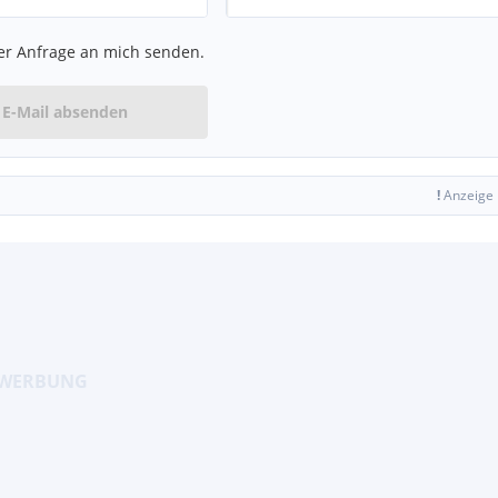
er Anfrage an mich senden.
E-Mail absenden
!
Anzeige