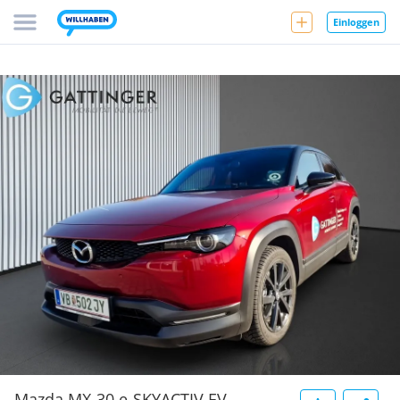
Einloggen
Mazda MX-30 e-SKYACTIV EV