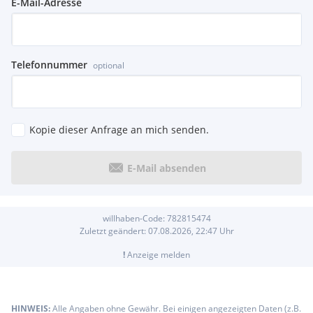
E-Mail-Adresse
Telefonnummer
optional
Kopie dieser Anfrage an mich senden.
E-Mail absenden
willhaben-Code:
782815474
Zuletzt geändert:
07.08.2026, 22:47
Uhr
!
Anzeige melden
HINWEIS:
Alle Angaben ohne Gewähr. Bei einigen angezeigten Daten (z.B.