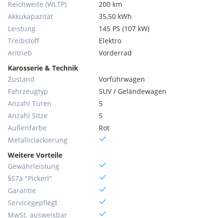
Reichweite (WLTP)
200 km
Akkukapazität
35,50 kWh
Leistung
145 PS (107 kW)
Treibstoff
Elektro
Antrieb
Vorderrad
Karosserie & Technik
Zustand
Vorführwagen
Fahrzeugtyp
SUV / Geländewagen
Anzahl Türen
5
Anzahl Sitze
5
Außenfarbe
Rot
Metallic­lackierung
Weitere Vorteile
Gewährleistung
§57a "Pickerl"
Garantie
Servicegepflegt
MwSt. ausweisbar