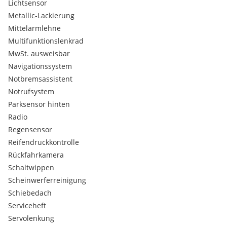
Lichtsensor
Metallic-Lackierung
Mittelarmlehne
Multifunktionslenkrad
MwSt. ausweisbar
Navigationssystem
Notbremsassistent
Notrufsystem
Parksensor hinten
Radio
Regensensor
Reifendruckkontrolle
Rückfahrkamera
Schaltwippen
Scheinwerferreinigung
Schiebedach
Serviceheft
Servolenkung