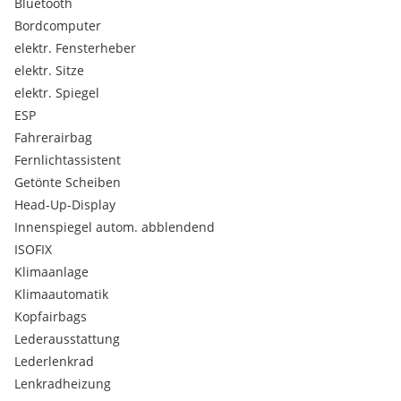
Bluetooth
Bordcomputer
elektr. Fensterheber
elektr. Sitze
elektr. Spiegel
ESP
Fahrerairbag
Fernlichtassistent
Getönte Scheiben
Head-Up-Display
Innenspiegel autom. abblendend
ISOFIX
Klimaanlage
Klimaautomatik
Kopfairbags
Lederausstattung
Lederlenkrad
Lenkradheizung