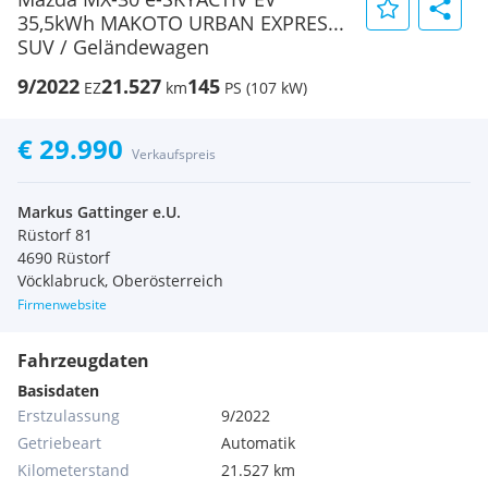
35,5kWh MAKOTO URBAN EXPRES...
SUV / Geländewagen
9/2022
21.527
145
EZ
km
PS (107 kW)
€ 29.990
Verkaufspreis
Markus Gattinger e.U.
Rüstorf 81
4690 Rüstorf
Vöcklabruck, Oberösterreich
Firmenwebsite
Fahrzeugdaten
Basisdaten
Erstzulassung
9/2022
Getriebeart
Automatik
Kilometerstand
21.527 km