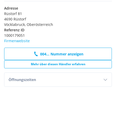
Adresse
Rüstorf 81
4690 Rüstorf
Vöcklabruck, Oberösterreich
Referenz ID
1000179051
Firmenwebsite
004... Nummer anzeigen
Mehr über diesen Händler erfahren
Öffnungszeiten