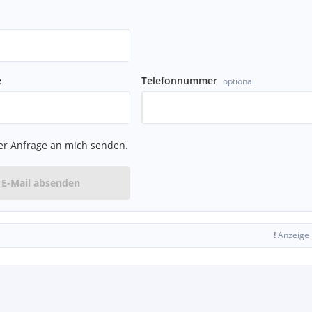
e
Telefonnummer
optional
er Anfrage an mich senden.
E-Mail absenden
!
Anzeige