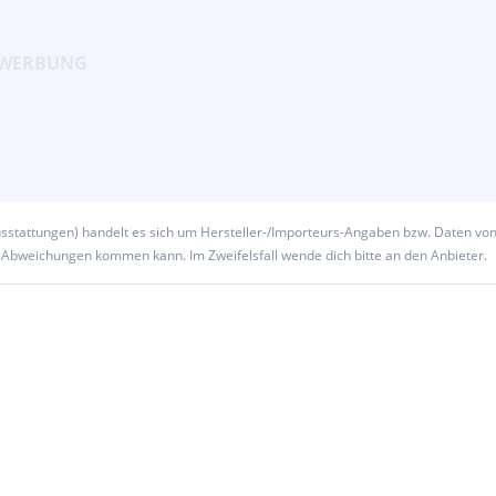
usstattungen) handelt es sich um Hersteller-/Importeurs-Angaben bzw. Daten vo
u Abweichungen kommen kann. Im Zweifelsfall wende dich bitte an den Anbieter.