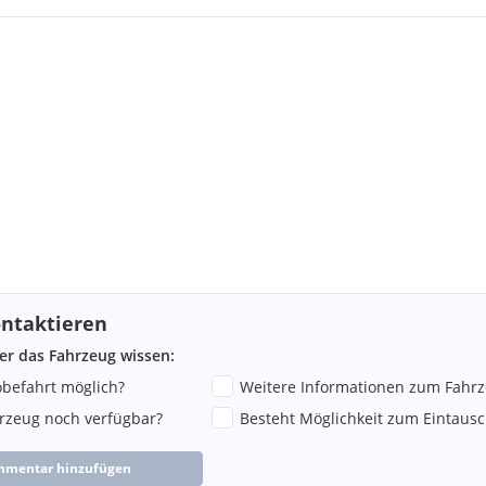
ntaktieren
ber das Fahrzeug wissen:
robefahrt möglich?
Weitere Informationen zum Fahr
hrzeug noch verfügbar?
Besteht Möglichkeit zum Eintausc
mmentar hinzufügen