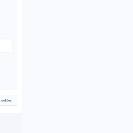
 melden