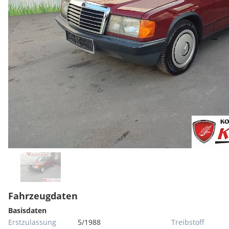
Fahrzeugdaten
Basisdaten
Erstzulassung
5/1988
Treibstoff