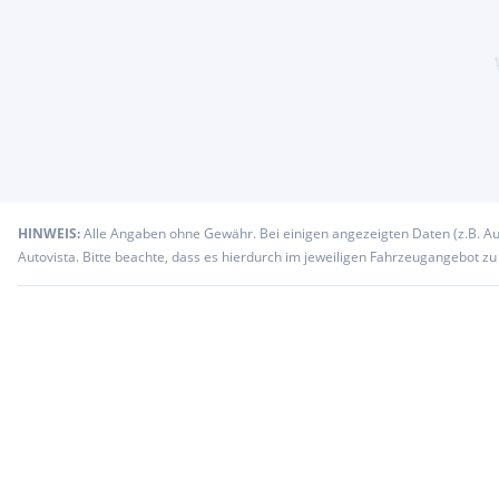
HINWEIS:
Alle Angaben ohne Gewähr. Bei einigen angezeigten Daten (z.B. A
Autovista. Bitte beachte, dass es hierdurch im jeweiligen Fahrzeugangebot z