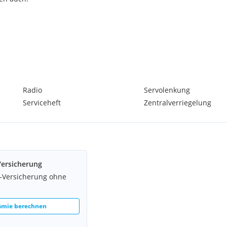
Radio
Servolenkung
Serviceheft
Zentralverriegelung
Versicherung
z-Versicherung ohne
rämie berechnen