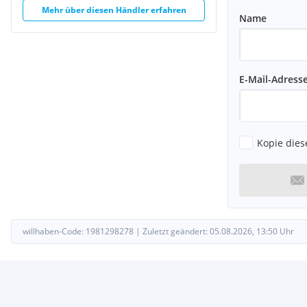
Mehr über diesen Händler erfahren
Name
E-Mail-Adress
Kopie dies
willhaben-Code:
1981298278
|
Zuletzt geändert:
05.08.2026, 13:50
Uhr