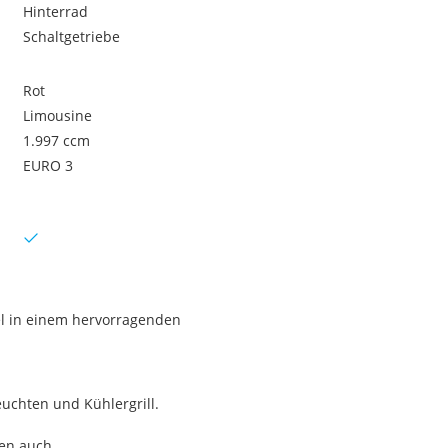
Hinterrad
Schaltgetriebe
Rot
Limousine
1.997 ccm
EURO 3
l in einem hervorragenden
euchten und Kühlergrill.
en auch.