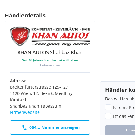
Händlerdetails
KHAN AUTOS Shahbaz Khan
Seit
16
Jahren Händler bei willhaben
Unternehmen
Adresse
Breitenfurterstrasse 125-127
Händler ko
1120 Wien, 12. Bezirk, Meidling
Das will ich ü
Kontakt
Shahbaz Khan Tabassum
Ist eine P
Firmenwebsite
Ist das Fa
004... Nummer anzeigen
+ Ko