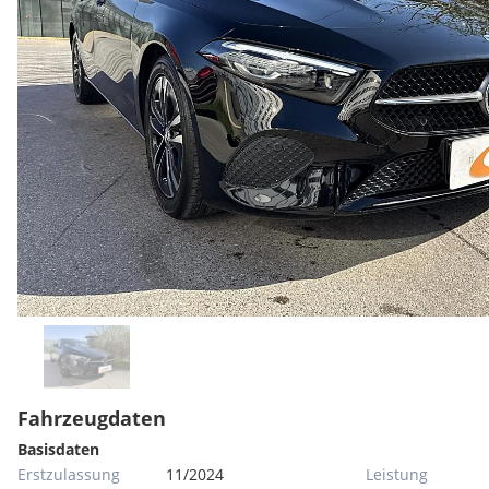
Fahrzeugdaten
Basisdaten
Erstzulassung
11/2024
Leistung