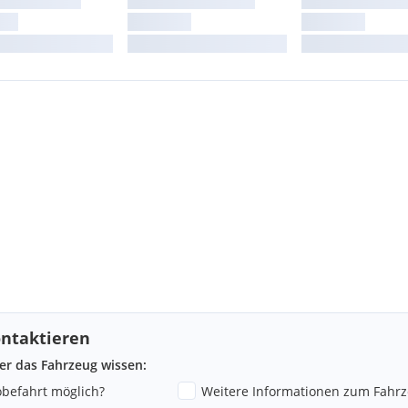
ntaktieren
ber das Fahrzeug wissen:
**
robefahrt möglich?
Weitere Informationen zum Fahr