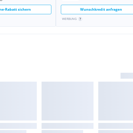
ne-Rabatt sichern
Wunschkredit anfragen
WERBUNG
sistenten