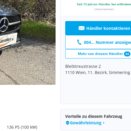
Seit
13
Jahren Händler bei willhabe
Unternehmen
Händler kontaktieren
004... Nummer anzeige
Mehr von diesem Händler
44
Bleibtreustrasse 2
1110 Wien, 11. Bezirk, Simmering
Vorteile zu diesem Fahrzeug
Gewährleistung
136 PS (100 kW)