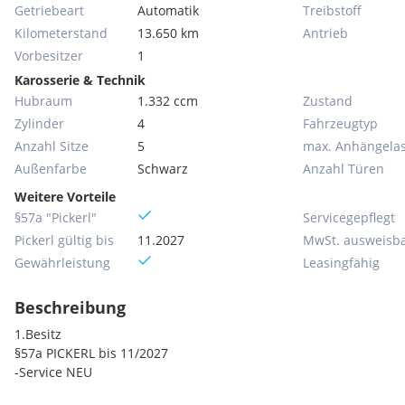
Getriebeart
Automatik
Treibstoff
Kilometerstand
13.650 km
Antrieb
Vorbesitzer
1
Karosserie & Technik
Hubraum
1.332 ccm
Zustand
Zylinder
4
Fahrzeugtyp
Anzahl Sitze
5
max. Anhängelas
Außenfarbe
Schwarz
Anzahl Türen
Weitere Vorteile
§57a "Pickerl"
Servicegepflegt
Pickerl gültig bis
11.2027
MwSt. ausweisb
Gewährleistung
Leasingfähig
Beschreibung
1.Besitz
§57a PICKERL bis 11/2027
-Service NEU