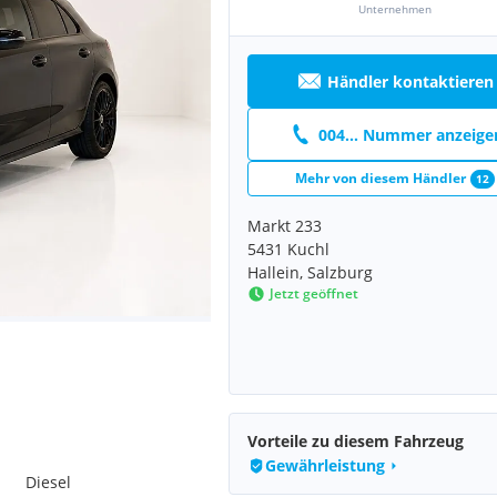
Unternehmen
Händler kontaktieren
004... Nummer anzeige
Mehr von diesem Händler
12
Markt 233
5431 Kuchl
Hallein, Salzburg
Jetzt geöffnet
Vorteile zu diesem Fahrzeug
Gewährleistung
Diesel