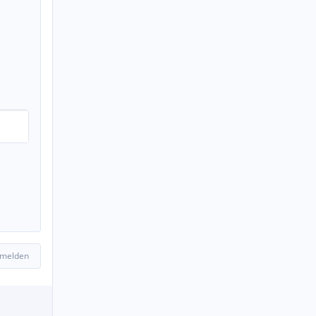
 melden