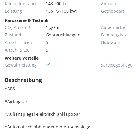
Kilometerstand
143.900 km
Antrieb
Leistung
136 PS (100 kW)
Getriebeart
Karosserie & Technik
CO₂-Ausstoß
1 g/km
Außenfarbe
Zustand
Gebrauchtwagen
Fahrzeugtyp
Anzahl Türen
5
Hubraum
Anzahl Sitze
5
Weitere Vorteile
Gewährleistung
Servicegepflegt
Beschreibung
*ABS
*Airbags: 7
*Außenspiegel elektrisch anklappbar
*Automatisch abblendender Außenspiegel