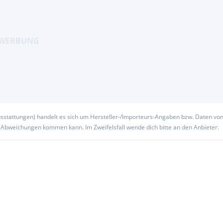
usstattungen) handelt es sich um Hersteller-/Importeurs-Angaben bzw. Daten vo
u Abweichungen kommen kann. Im Zweifelsfall wende dich bitte an den Anbieter.
lagefach