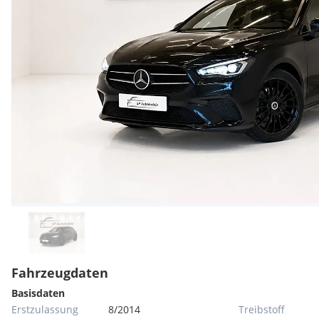
Fahrzeugdaten
Basisdaten
Erstzulassung
8/2014
Treibstoff