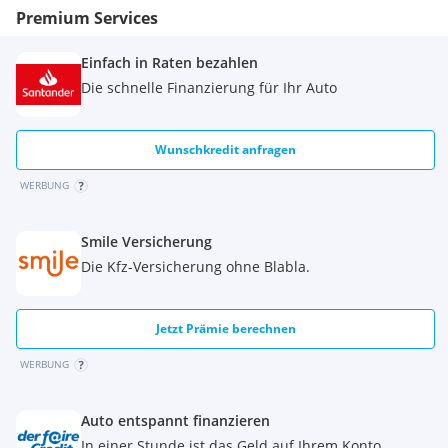
Premium Services
Einfach in Raten bezahlen
Die schnelle Finanzierung für Ihr Auto
Wunschkredit anfragen
WERBUNG
Smile Versicherung
Die Kfz-Versicherung ohne Blabla.
Jetzt Prämie berechnen
WERBUNG
Auto entspannt finanzieren
In einer Stunde ist das Geld auf Ihrem Konto.