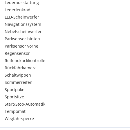
Lederausstattung
Lederlenkrad
LED-Scheinwerfer
Navigationssystem
Nebelscheinwerfer
Parksensor hinten
Parksensor vorne
Regensensor
Reifendruckkontrolle
Rückfahrkamera
Schaltwippen
Sommerreifen
Sportpaket
Sportsitze
Start/Stop-Automatik
Tempomat
Wegfahrsperre