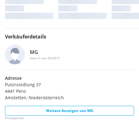
Verkäuferdetails
MG
User:in seit 09/2017
Adresse
Putznsiedlung 37
4441 Penz
Amstetten, Niederösterreich
Weitere Anzeigen von
MG
Privatperson