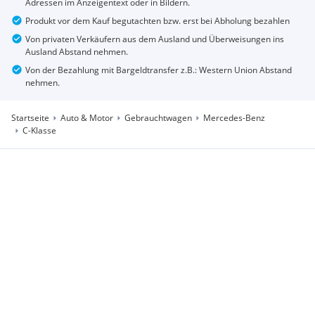
Adressen im Anzeigentext oder in Bildern.
Produkt vor dem Kauf begutachten bzw. erst bei Abholung bezahlen
Von privaten Verkäufern aus dem Ausland und Überweisungen ins
Ausland Abstand nehmen.
Von der Bezahlung mit Bargeldtransfer z.B.: Western Union Abstand
nehmen.
Startseite
Auto & Motor
Gebrauchtwagen
Mercedes-Benz
C-Klasse