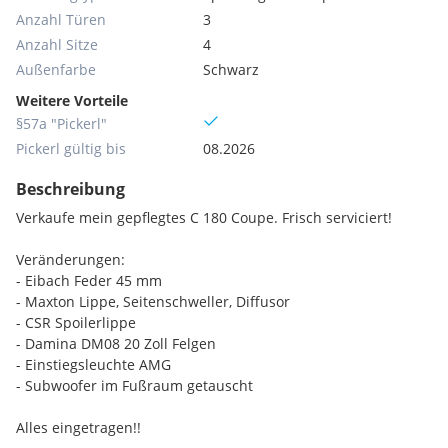
Anzahl Türen
3
Anzahl Sitze
4
Außenfarbe
Schwarz
Weitere Vorteile
§57a "Pickerl"
Pickerl gültig bis
08.2026
Beschreibung
Verkaufe mein gepflegtes C 180 Coupe. Frisch serviciert!
Veränderungen:
- Eibach Feder 45 mm
- Maxton Lippe, Seitenschweller, Diffusor
- CSR Spoilerlippe
- Damina DM08 20 Zoll Felgen
- Einstiegsleuchte AMG
- Subwoofer im Fußraum getauscht
Alles eingetragen!!