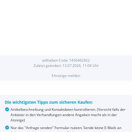
willhaben-Code:
1456462922
Zuletzt geändert:
13.07.2026, 11:04
Uhr
!
Anzeige melden
Die wichtigsten Tipps zum sicheren Kaufen:
Artikelbeschreibung und Kontaktdaten kontrollieren. (Vorsicht falls der
Anbieter in den Verhandlungen andere Angaben macht als in der
Anzeige)
Nur das "Anfrage senden" Formular nutzen. Sende keine E-Mails an