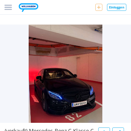
Einloggen
(verkauft) Mercedes-Benz C-Klasse C