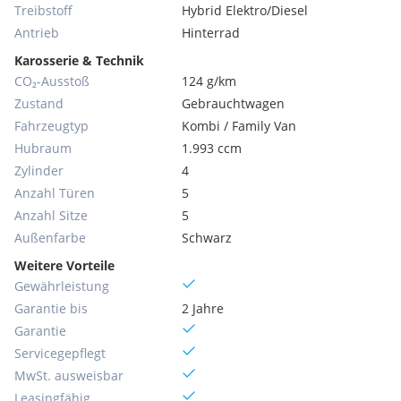
Treibstoff
Hybrid Elektro/Diesel
Antrieb
Hinterrad
Karosserie & Technik
CO₂-Ausstoß
124 g/km
Zustand
Gebrauchtwagen
Fahrzeugtyp
Kombi / Family Van
Hubraum
1.993 ccm
Zylinder
4
Anzahl Türen
5
Anzahl Sitze
5
Außenfarbe
Schwarz
Weitere Vorteile
Gewährleistung
Garantie bis
2 Jahre
Garantie
Servicegepflegt
MwSt. ausweisbar
Leasingfähig