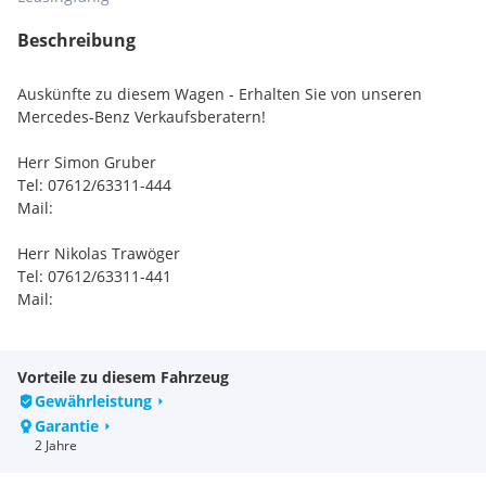
Beschreibung
Auskünfte zu diesem Wagen - Erhalten Sie von unseren
Mercedes-Benz Verkaufsberatern!
Herr Simon Gruber
Tel: 07612/63311-444
Mail:
Herr Nikolas Trawöger
Tel: 07612/63311-441
Mail:
Herr Artur Seibert
Tel: 07612/63311-442
Vorteile zu diesem Fahrzeug
Mail:
Gewährleistung
Garantie
Angebot vorbehaltlich Verfügbarkeit-Druck-und
2 Jahre
Beschreibungsfehler.