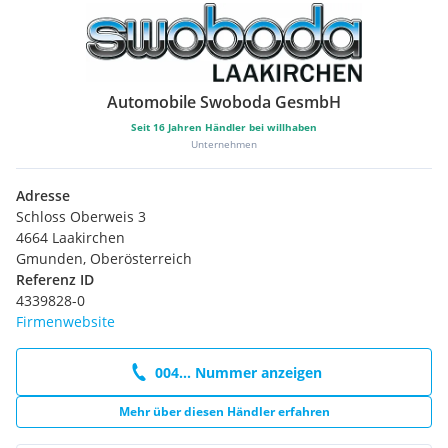
Automobile Swoboda GesmbH
Seit
16
Jahren Händler bei willhaben
Unternehmen
Adresse
Schloss Oberweis 3
4664 Laakirchen
Gmunden, Oberösterreich
Referenz ID
4339828-0
Firmenwebsite
004... Nummer anzeigen
Mehr über diesen Händler erfahren