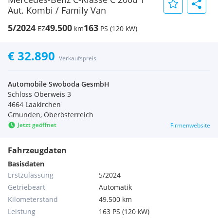
Aut. Kombi / Family Van
5/2024
49.500
163
EZ
km
PS (120 kW)
€ 32.890
Verkaufspreis
Automobile Swoboda GesmbH
Schloss Oberweis 3
4664 Laakirchen
Gmunden, Oberösterreich
Jetzt geöffnet
Firmenwebsite
Fahrzeugdaten
Basisdaten
Erstzulassung
5/2024
Getriebeart
Automatik
Kilometerstand
49.500 km
Leistung
163 PS (120 kW)