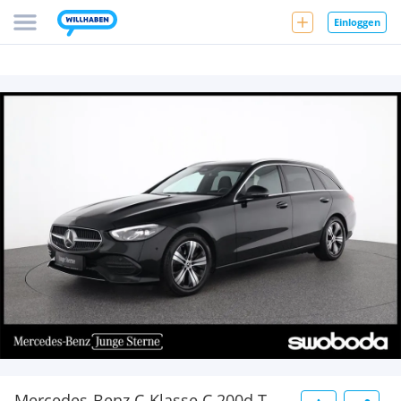
Einloggen
Mercedes-Benz C-Klasse C 200d T