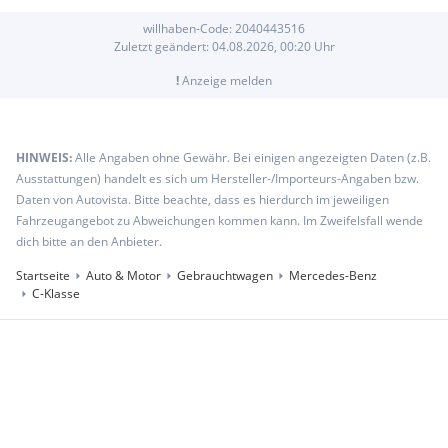
willhaben-Code:
2040443516
Zuletzt geändert:
04.08.2026, 00:20
Uhr
!
Anzeige melden
HINWEIS:
Alle Angaben ohne Gewähr. Bei einigen angezeigten Daten (z.B.
Ausstattungen) handelt es sich um Hersteller-/Importeurs-Angaben bzw.
Daten von Autovista. Bitte beachte, dass es hierdurch im jeweiligen
Fahrzeugangebot zu Abweichungen kommen kann. Im Zweifelsfall wende
dich bitte an den Anbieter.
Startseite
Auto & Motor
Gebrauchtwagen
Mercedes-Benz
C-Klasse