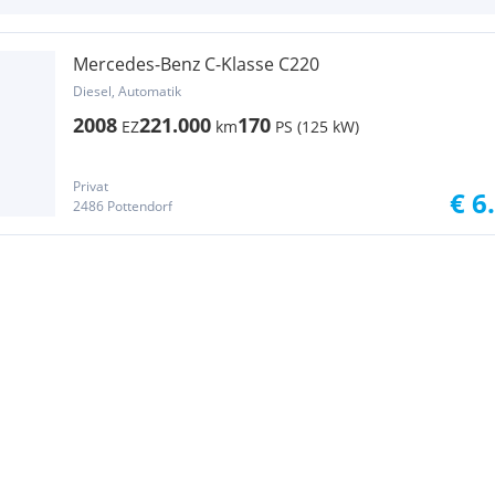
Mercedes-Benz C-Klasse C220
Diesel, Automatik
2008
221.000
170
EZ
km
PS (125 kW)
Privat
€ 6
2486 Pottendorf