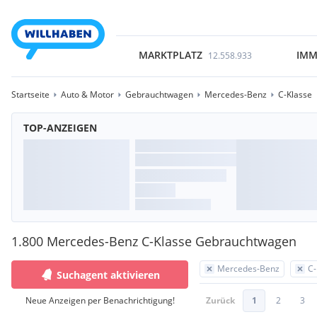
MARKTPLATZ
IMM
12.558.933
Startseite
Auto & Motor
Gebrauchtwagen
Mercedes-Benz
C-Klasse
TOP-ANZEIGEN
1.800 Mercedes-Benz C-Klasse Gebrauchtwagen
Mercedes-Benz
C-
Suchagent aktivieren
Neue Anzeigen per Benachrichtigung!
Zurück
1
2
3