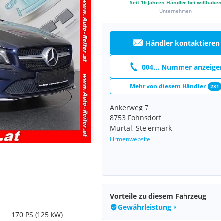
Seit
16
Jahren Händler bei willhabe
Unternehmen
Händler kontaktieren
004... Nummer anzeige
Mehr von diesem Händler
231
Ankerweg 7
8753 Fohnsdorf
Murtal, Steiermark
Firmenwebsite
Vorteile zu diesem Fahrzeug
Gewährleistung
170 PS (125 kW)