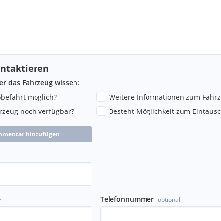
ntaktieren
ber das Fahrzeug wissen:
robefahrt möglich?
Weitere Informationen zum Fahr
hrzeug noch verfügbar?
Besteht Möglichkeit zum Eintausc
mmentar hinzufügen
e
Telefonnummer
optional