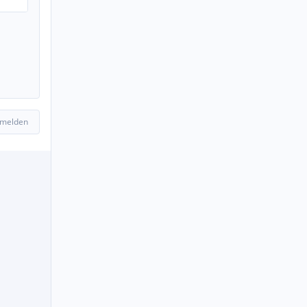
 melden