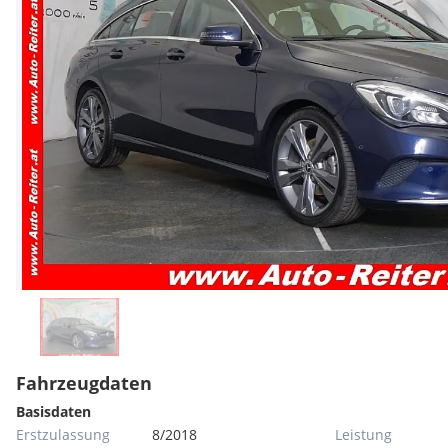
Fahrzeugdaten
Basisdaten
Erstzulassung
8/2018
Leistung