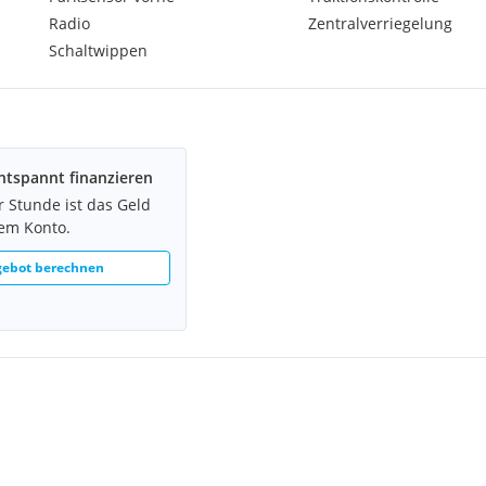
Radio
Zentralverriegelung
Schaltwippen
ntspannt finanzieren
r Stunde ist das Geld
rem Konto.
gebot berechnen