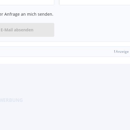
er Anfrage an mich senden.
E-Mail absenden
!
Anzeige