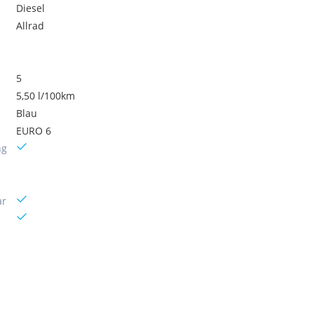
Diesel
Allrad
5
5,50 l/100km
Blau
EURO 6
ng
ar