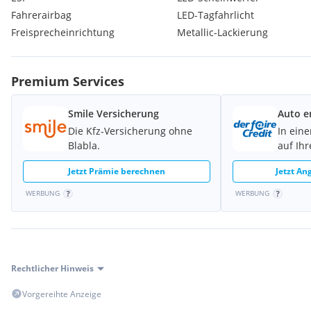
Fahrerairbag
LED-Tagfahrlicht
Freisprecheinrichtung
Metallic-Lackierung
Premium Services
Smile Versicherung
Auto e
Die Kfz-Versicherung ohne
In eine
Blabla.
auf Ih
Jetzt Prämie berechnen
Jetzt An
WERBUNG
WERBUNG
Rechtlicher Hinweis
Vorgereihte Anzeige