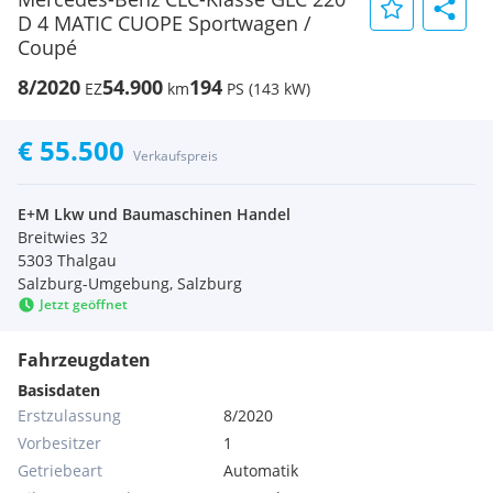
D 4 MATIC CUOPE Sportwagen /
Coupé
8/2020
54.900
194
EZ
km
PS (143 kW)
€ 55.500
Verkaufspreis
E+M Lkw und Baumaschinen Handel
Breitwies 32
5303 Thalgau
Salzburg-Umgebung, Salzburg
Jetzt geöffnet
Fahrzeugdaten
Basisdaten
Erstzulassung
8/2020
Vorbesitzer
1
Getriebeart
Automatik