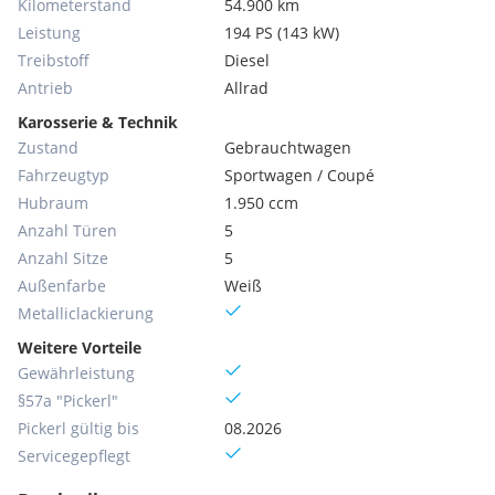
Kilometerstand
54.900 km
Leistung
194 PS (143 kW)
Treibstoff
Diesel
Antrieb
Allrad
Karosserie & Technik
Zustand
Gebrauchtwagen
Fahrzeugtyp
Sportwagen / Coupé
Hubraum
1.950 ccm
Anzahl Türen
5
Anzahl Sitze
5
Außenfarbe
Weiß
Metallic­lackierung
Weitere Vorteile
Gewährleistung
§57a "Pickerl"
Pickerl gültig bis
08.2026
Servicegepflegt