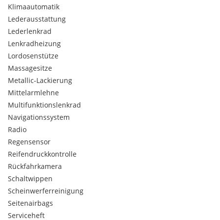
Klimaautomatik
Lederausstattung
Lederlenkrad
Lenkradheizung
Lordosenstütze
Massagesitze
Metallic-Lackierung
Mittelarmlehne
Multifunktionslenkrad
Navigationssystem
Radio
Regensensor
Reifendruckkontrolle
Rückfahrkamera
Schaltwippen
Scheinwerferreinigung
Seitenairbags
Serviceheft