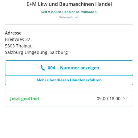
E+M Lkw und Baumaschinen Handel
Seit
9
Jahren Händler bei willhaben
Unternehmen
Adresse
Breitwies 32
5303 Thalgau
Salzburg-Umgebung, Salzburg
004... Nummer anzeigen
Mehr über diesen Händler erfahren
Jetzt geöffnet
09:00
-
18:00