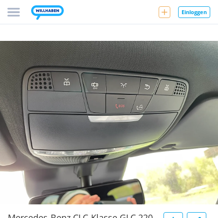
Einloggen
Mercedes-Benz CLC-Klasse GLC 220