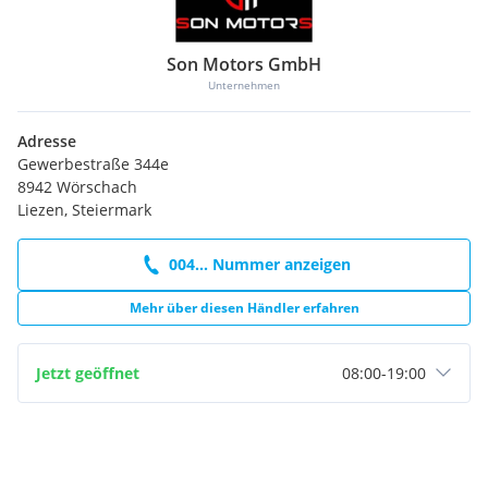
Son Motors GmbH
Unternehmen
Adresse
Gewerbestraße 344e
8942 Wörschach
Liezen, Steiermark
004... Nummer anzeigen
Mehr über diesen Händler erfahren
Jetzt geöffnet
08:00
-
19:00