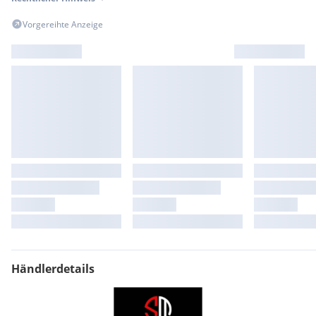
Vorgereihte Anzeige
Händlerdetails