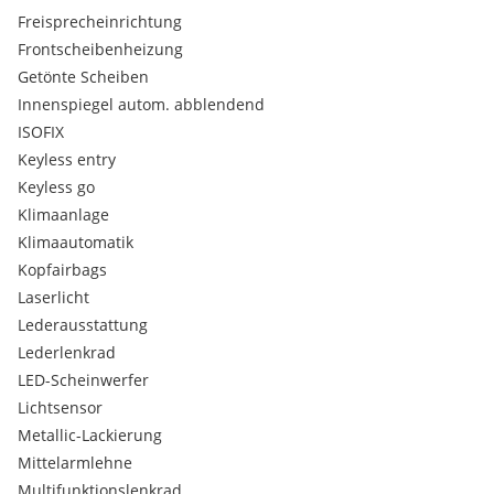
Freisprecheinrichtung
Frontscheibenheizung
Getönte Scheiben
Innenspiegel autom. abblendend
ISOFIX
Keyless entry
Keyless go
Klimaanlage
Klimaautomatik
Kopfairbags
Laserlicht
Lederausstattung
Lederlenkrad
LED-Scheinwerfer
Lichtsensor
Metallic-Lackierung
Mittelarmlehne
Multifunktionslenkrad