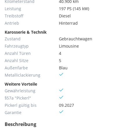
Kilometerstand
40.900 km
Leistung
197 PS (145 kW)
Treibstoff
Diesel
Antrieb
Hinterrad
Karosserie & Technik
Zustand
Gebrauchtwagen
Fahrzeugtyp
Limousine
Anzahl Türen
4
Anzahl Sitze
5
Außenfarbe
Blau
Metallic­lackierung
Weitere Vorteile
Gewährleistung
§57a "Pickerl"
Pickerl gültig bis
09.2027
Garantie
Beschreibung