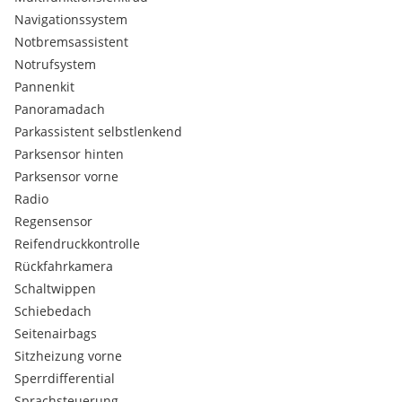
Navigationssystem
Notbremsassistent
Notrufsystem
Pannenkit
Panoramadach
Parkassistent selbstlenkend
Parksensor hinten
Parksensor vorne
Radio
Regensensor
Reifendruckkontrolle
Rückfahrkamera
Schaltwippen
Schiebedach
Seitenairbags
Sitzheizung vorne
Sperrdifferential
Sprachsteuerung