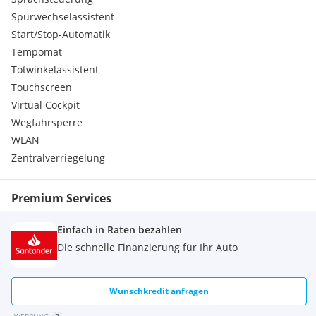
Spurwechselassistent
Start/Stop-Automatik
Tempomat
Totwinkelassistent
Touchscreen
Virtual Cockpit
Wegfahrsperre
WLAN
Zentralverriegelung
Premium Services
Einfach in Raten bezahlen
Die schnelle Finanzierung für Ihr Auto
Wunschkredit anfragen