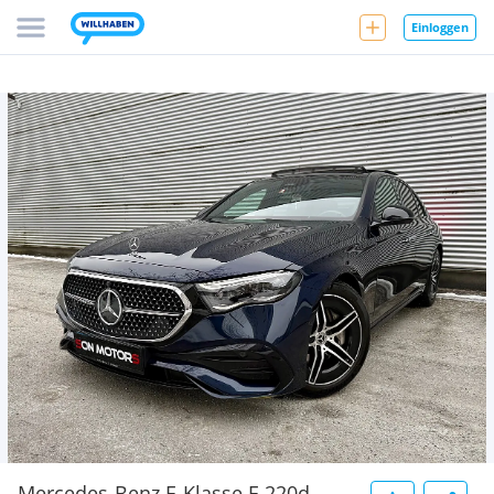
Einloggen
Mercedes-Benz E-Klasse E 220d