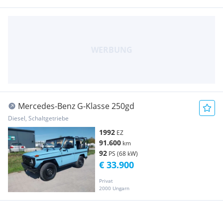
Mercedes-Benz G-Klasse 250gd
Diesel, Schaltgetriebe
1992
EZ
91.600
km
92
PS (68 kW)
€ 33.900
Privat
2000 Ungarn