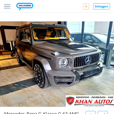
Einloggen
Mercedes-Benz G-Klasse G 63 AMG