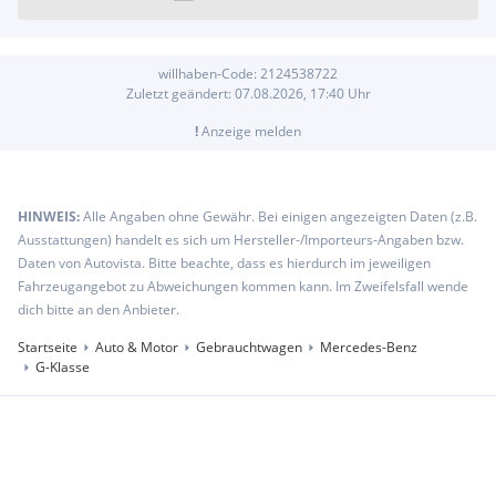
willhaben-Code:
2124538722
Zuletzt geändert:
07.08.2026, 17:40
Uhr
!
Anzeige melden
HINWEIS:
Alle Angaben ohne Gewähr. Bei einigen angezeigten Daten (z.B.
Ausstattungen) handelt es sich um Hersteller-/Importeurs-Angaben bzw.
Daten von Autovista. Bitte beachte, dass es hierdurch im jeweiligen
Fahrzeugangebot zu Abweichungen kommen kann. Im Zweifelsfall wende
dich bitte an den Anbieter.
Startseite
Auto & Motor
Gebrauchtwagen
Mercedes-Benz
G-Klasse