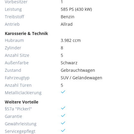
Vorbesitzer
1
Leistung
585 PS (430 kW)
Treibstoff
Benzin
Antrieb
Allrad
Karosserie & Technik
Hubraum
3.982 ccm
Zylinder
8
Anzahl Sitze
5
Außenfarbe
Schwarz
Zustand
Gebrauchtwagen
Fahrzeugtyp
SUV / Geländewagen
Anzahl Türen
5
Metallic­lackierung
Weitere Vorteile
§57a "Pickerl"
Garantie
Gewährleistung
Servicegepflegt