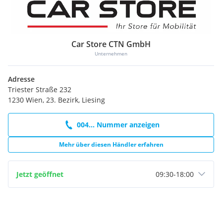
Car Store CTN GmbH
Unternehmen
Adresse
Triester Straße 232
1230 Wien, 23. Bezirk, Liesing
004... Nummer anzeigen
Mehr über diesen Händler erfahren
Jetzt geöffnet
09:30
-
18:00