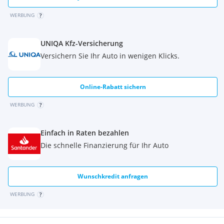
WERBUNG
UNIQA Kfz-Versicherung
Versichern Sie Ihr Auto in wenigen Klicks.
Online-Rabatt sichern
WERBUNG
Einfach in Raten bezahlen
Die schnelle Finanzierung für Ihr Auto
Wunschkredit anfragen
WERBUNG