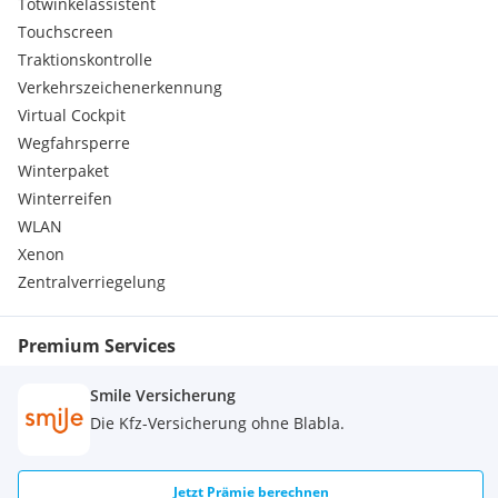
Totwinkelassistent
Touchscreen
Traktionskontrolle
Verkehrszeichenerkennung
Virtual Cockpit
Wegfahrsperre
Winterpaket
Winterreifen
WLAN
Xenon
Zentralverriegelung
Premium Services
Smile Versicherung
Die Kfz-Versicherung ohne Blabla.
Jetzt Prämie berechnen