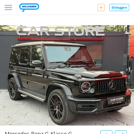
Einloggen
Mercedes-Benz G-Klasse G