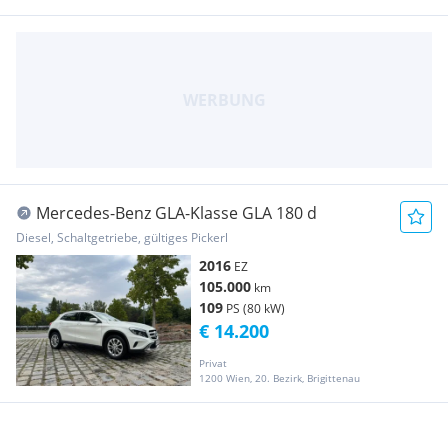
Mercedes-Benz GLA-Klasse GLA 180 d
Diesel, Schaltgetriebe, gültiges Pickerl
2016
EZ
105.000
km
109
PS (80 kW)
€ 14.200
Privat
1200 Wien, 20. Bezirk, Brigittenau