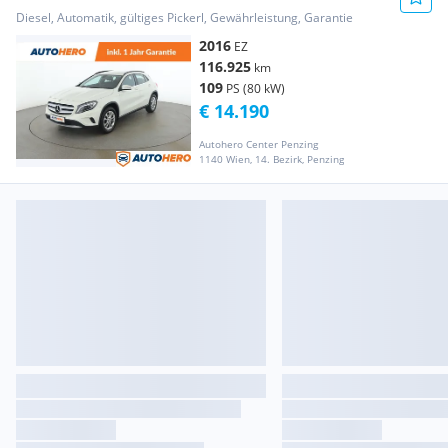
Diesel, Automatik, gültiges Pickerl, Gewährleistung, Garantie
2016
EZ
116.925
km
109
PS (80 kW)
€ 14.190
Autohero Center Penzing
1140 Wien, 14. Bezirk, Penzing