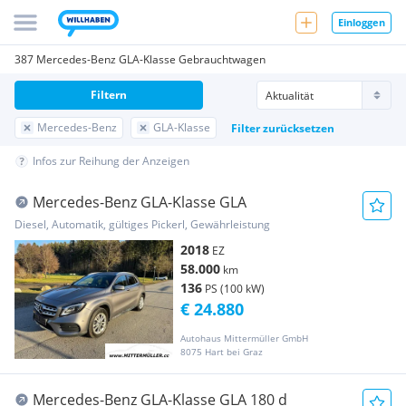
Einloggen
387 Mercedes-Benz GLA-Klasse Gebrauchtwagen
Filtern
Mercedes-Benz
GLA-Klasse
Filter zurücksetzen
Infos zur Reihung der Anzeigen
Mercedes-Benz GLA-Klasse GLA
Diesel, Automatik, gültiges Pickerl, Gewährleistung
2018
EZ
58.000
km
136
PS (100 kW)
€ 24.880
Autohaus Mittermüller GmbH
8075 Hart bei Graz
Mercedes-Benz GLA-Klasse GLA 180 d