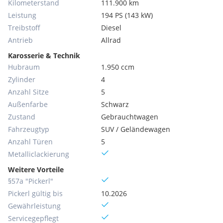
Kilometerstand
111.900 km
Leistung
194 PS (143 kW)
Treibstoff
Diesel
Antrieb
Allrad
Karosserie & Technik
Hubraum
1.950 ccm
Zylinder
4
Anzahl Sitze
5
Außenfarbe
Schwarz
Zustand
Gebrauchtwagen
Fahrzeugtyp
SUV / Geländewagen
Anzahl Türen
5
Metallic­lackierung
Weitere Vorteile
§57a "Pickerl"
Pickerl gültig bis
10.2026
Gewährleistung
Servicegepflegt