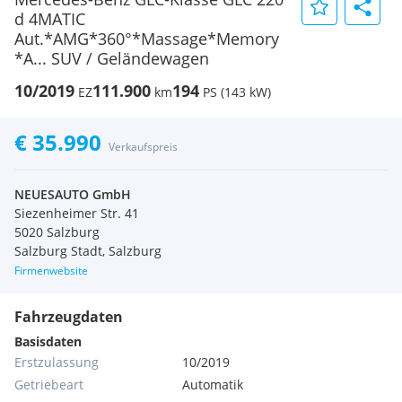
d 4MATIC
Aut.*AMG*360°*Massage*Memory
*A... SUV / Geländewagen
10/2019
111.900
194
EZ
km
PS (143 kW)
€ 35.990
Verkaufspreis
NEUESAUTO GmbH
Siezenheimer Str. 41
5020 Salzburg
Salzburg Stadt, Salzburg
Firmenwebsite
Fahrzeugdaten
Basisdaten
Erstzulassung
10/2019
Getriebeart
Automatik