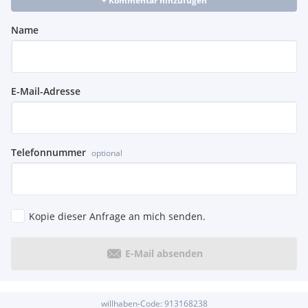
+ Kommentar hinzufügen
Name
E-Mail-Adresse
Telefonnummer
optional
Kopie dieser Anfrage an mich senden.
E-Mail absenden
willhaben-Code:
913168238