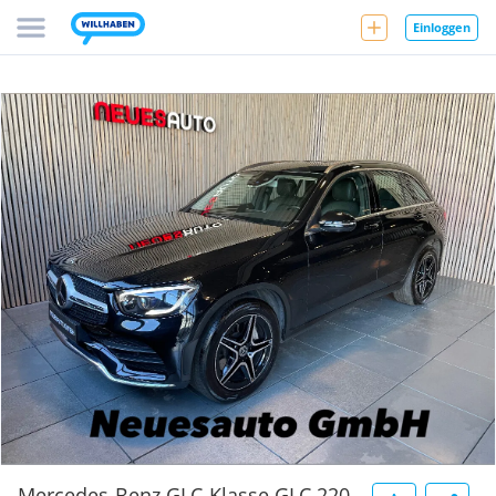
Einloggen
Mercedes-Benz GLC-Klasse GLC 220