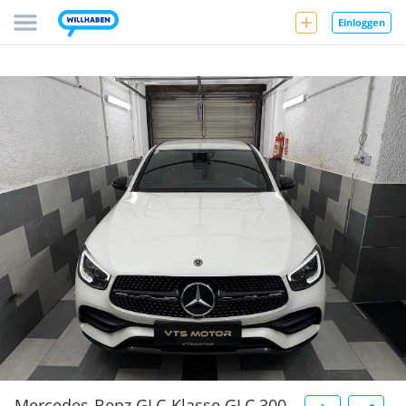
Einloggen
Mercedes-Benz GLC-Klasse GLC 300