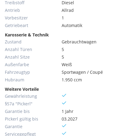
Treibstoff
Diesel
Antrieb
Allrad
Vorbesitzer
1
Getriebeart
Automatik
Karosserie & Technik
Zustand
Gebrauchtwagen
Anzahl Türen
5
Anzahl Sitze
5
Außenfarbe
Weiß
Fahrzeugtyp
Sportwagen / Coupé
Hubraum
1.950 ccm
Weitere Vorteile
Gewährleistung
§57a "Pickerl"
Garantie bis
1 Jahr
Pickerl gültig bis
03.2027
Garantie
Servicegepflegt