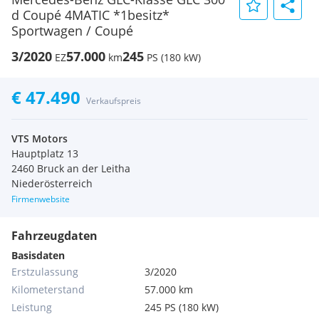
d Coupé 4MATIC *1besitz*
Sportwagen / Coupé
3/2020
57.000
245
EZ
km
PS (180 kW)
€ 47.490
Verkaufspreis
VTS Motors
Hauptplatz 13
2460 Bruck an der Leitha
Niederösterreich
Firmenwebsite
Fahrzeugdaten
Basisdaten
Erstzulassung
3/2020
Kilometerstand
57.000 km
Leistung
245 PS (180 kW)