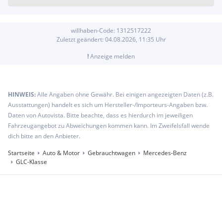
willhaben-Code:
1312517222
Zuletzt geändert:
04.08.2026, 11:35
Uhr
!
Anzeige melden
HINWEIS:
Alle Angaben ohne Gewähr. Bei einigen angezeigten Daten (z.B.
Ausstattungen) handelt es sich um Hersteller-/Importeurs-Angaben bzw.
Daten von Autovista. Bitte beachte, dass es hierdurch im jeweiligen
Fahrzeugangebot zu Abweichungen kommen kann. Im Zweifelsfall wende
dich bitte an den Anbieter.
Startseite
Auto & Motor
Gebrauchtwagen
Mercedes-Benz
GLC-Klasse