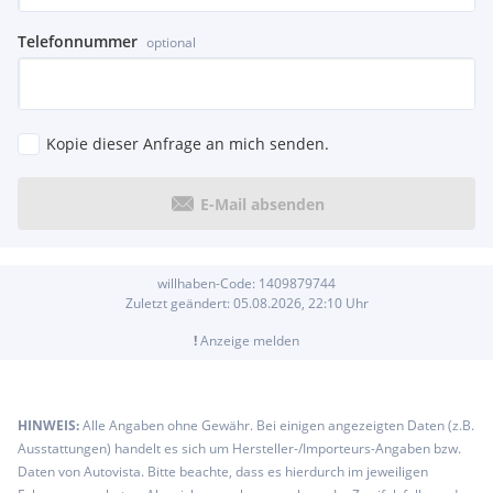
Telefonnummer
optional
Kopie dieser Anfrage an mich senden.
E-Mail absenden
willhaben-Code:
1409879744
Zuletzt geändert:
05.08.2026, 22:10
Uhr
!
Anzeige melden
HINWEIS:
Alle Angaben ohne Gewähr. Bei einigen angezeigten Daten (z.B.
Ausstattungen) handelt es sich um Hersteller-/Importeurs-Angaben bzw.
Daten von Autovista. Bitte beachte, dass es hierdurch im jeweiligen