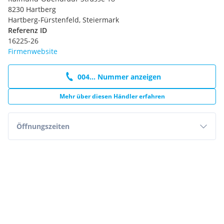
8230 Hartberg
Hartberg-Fürstenfeld, Steiermark
Referenz ID
16225-26
Firmenwebsite
004... Nummer anzeigen
Mehr über diesen Händler erfahren
Öffnungszeiten