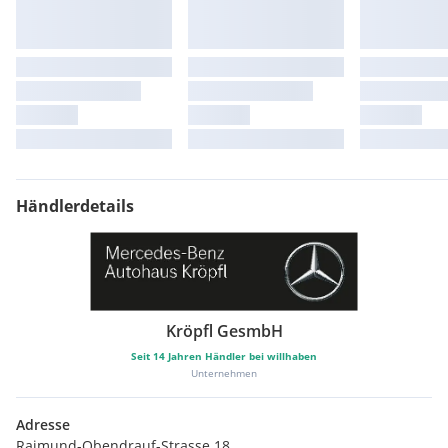
Händlerdetails
Kröpfl GesmbH
Seit
14
Jahren Händler bei willhaben
Unternehmen
Adresse
Raimund-Obendrauf-Strasse 18