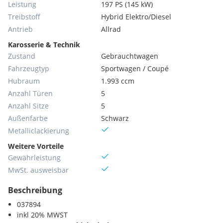
Leistung
197 PS (145 kW)
Treibstoff
Hybrid Elektro/Diesel
Antrieb
Allrad
Karosserie & Technik
Zustand
Gebrauchtwagen
Fahrzeugtyp
Sportwagen / Coupé
Hubraum
1.993 ccm
Anzahl Türen
5
Anzahl Sitze
5
Außenfarbe
Schwarz
Metallic­lackierung
Weitere Vorteile
Gewährleistung
MwSt. ausweisbar
Beschreibung
037894
inkl 20% MWST